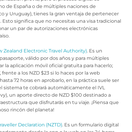
no de España o de múltiples naciones de
co y Uruguay), tienes la gran ventaja de pertenecer
 Esto significa que no necesitas una visa tradicional
ionar un par de autorizaciones electrónicas
aíso.
 Zealand Electronic Travel Authority)
. Es un
asaporte, válido por dos años y para múltiples
a aplicación móvil oficial gratuita para hacerlo;
 frente a los NZD $23 si lo haces por la web
ta 72 horas en aprobarlo, en la práctica suele ser
el sistema te cobrará automáticamente el IVL
evy), un aporte directo de NZD $100 destinado a
aestructura que disfrutarás en tu viaje. ¡Piensa que
so rincón del planeta!
aveller Declaration (NZTD)
. Es un formulario digital