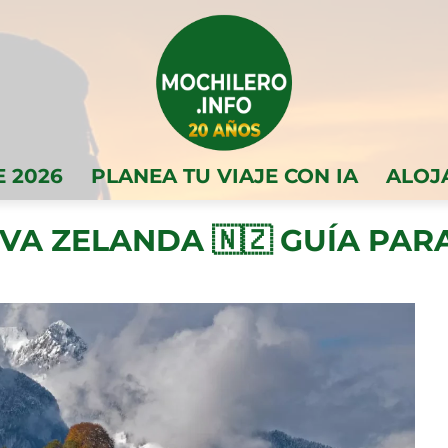
E 2026
PLANEA TU VIAJE CON IA
ALOJ
EVA ZELANDA 🇳🇿 GUÍA PA