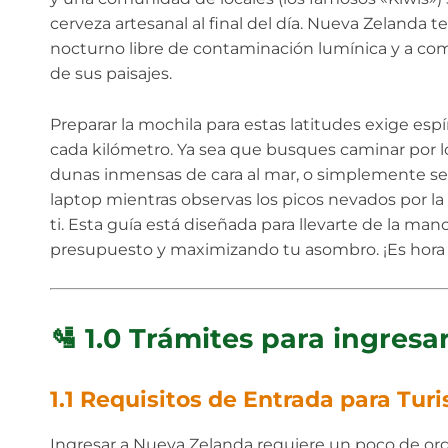
cerveza artesanal al final del día. Nueva Zelanda t
nocturno libre de contaminación lumínica y a com
de sus paisajes.
Preparar la mochila para estas latitudes exige esp
cada kilómetro. Ya sea que busques caminar por los
dunas inmensas de cara al mar, o simplemente sen
laptop mientras observas los picos nevados por la
ti. Esta guía está diseñada para llevarte de la m
presupuesto y maximizando tu asombro. ¡Es hora d
🛂 1.0 Trámites para ingresar
1.1 Requisitos de Entrada para Turi
Ingresar a Nueva Zelanda requiere un poco de orga