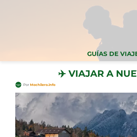
GUÍAS DE VIAJ
✈️ VIAJAR A NU
Por
Mochilero.info