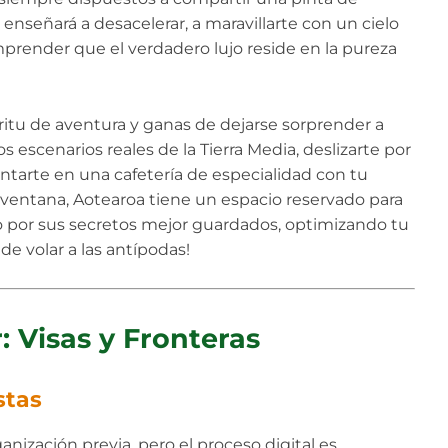
e enseñará a desacelerar, a maravillarte con un cielo
prender que el verdadero lujo reside en la pureza
íritu de aventura y ganas de dejarse sorprender a
 escenarios reales de la Tierra Media, deslizarte por
tarte en una cafetería de especialidad con tu
 ventana, Aotearoa tiene un espacio reservado para
ano por sus secretos mejor guardados, optimizando tu
e volar a las antípodas!
: Visas y Fronteras
stas
nización previa, pero el proceso digital es