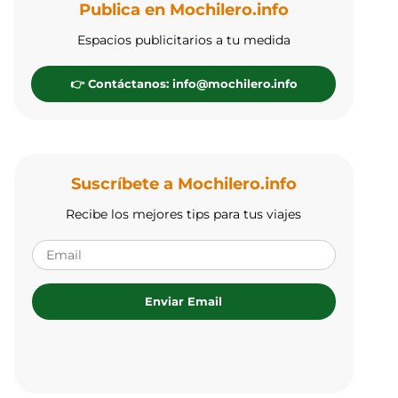
Publica en Mochilero.info
Espacios publicitarios a tu medida
👉 Contáctanos: info@mochilero.info
Suscríbete a Mochilero.info
Recibe los mejores tips para tus viajes
Enviar Email