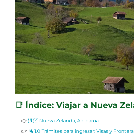
📑 Índice: Viajar a Nueva Ze
👉
🇳🇿 Nueva Zelanda, Aotearoa
👉
🛂 1.0 Trámites para ingresar: Visas y Frontera