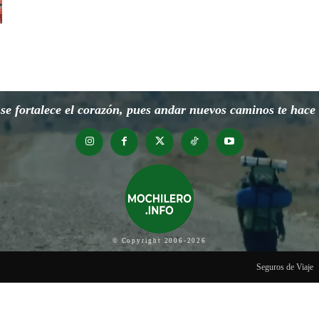
e fortalece el corazón, pues andar nuevos caminos te hace o
© Copyright 2006-2026
Seguros de Viaje