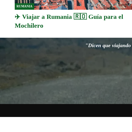
RUMANIA
✈️ Viajar a Rumania 🇷🇴 Guía para el
Mochilero
"Dicen que viajando s