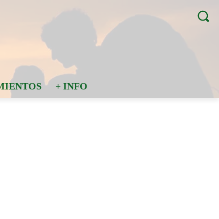
MIENTOS
+ INFO