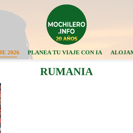
JE 2026
PLANEA TU VIAJE CON IA
ALOJA
RUMANIA