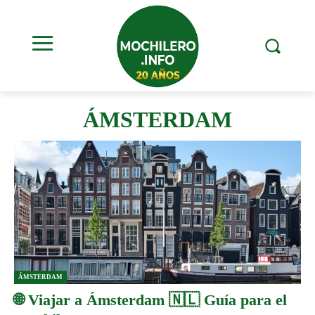
ÁMSTERDAM
ÁMSTERDAM
🌐 Viajar a Ámsterdam 🇳🇱 Guía para el