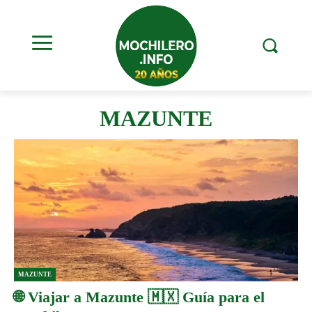
MAZUNTE
MAZUNTE
🌐 Viajar a Mazunte 🇲🇽 Guía para el