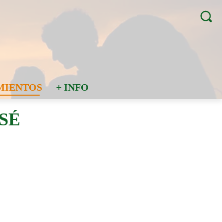
MIENTOS
+ INFO
SÉ