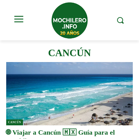
CANCÚN
CANCÚN
🌐 Viajar a Cancún 🇲🇽 Guía para el