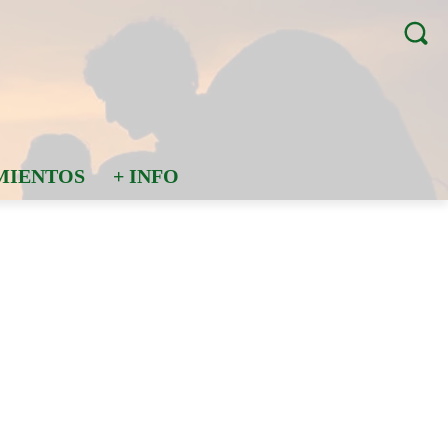
MIENTOS
+ INFO