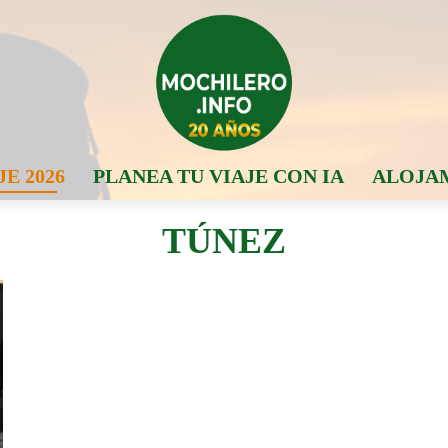
JE 2026
PLANEA TU VIAJE CON IA
ALOJA
TÚNEZ