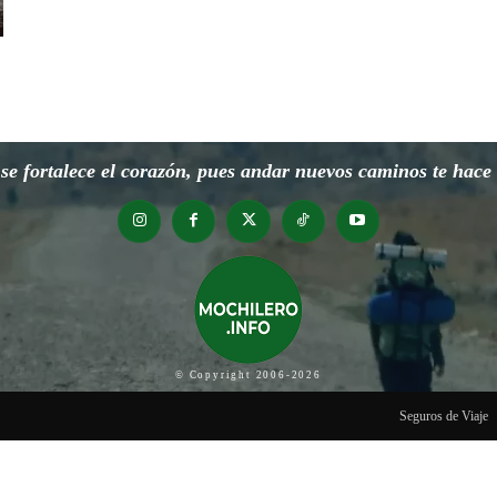
e fortalece el corazón, pues andar nuevos caminos te hace o
© Copyright 2006-2026
Seguros de Viaje