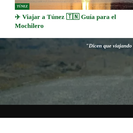
TÚNEZ
✈️ Viajar a Túnez 🇹🇳 Guía para el
Mochilero
"Dicen que viajando s