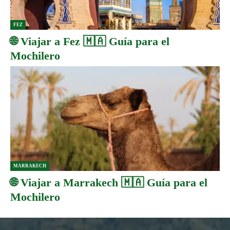
FEZ
🌐 Viajar a Fez 🇲🇦 Guía para el
Mochilero
MARRAKECH
🌐 Viajar a Marrakech 🇲🇦 Guía para el
Mochilero