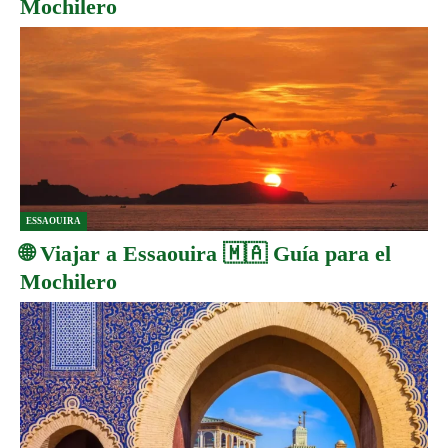
Mochilero
ESSAOUIRA
🌐 Viajar a Essaouira 🇲🇦 Guía para el
Mochilero