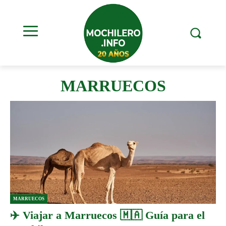
MARRUECOS
MARRUECOS
✈️ Viajar a Marruecos 🇲🇦 Guía para el