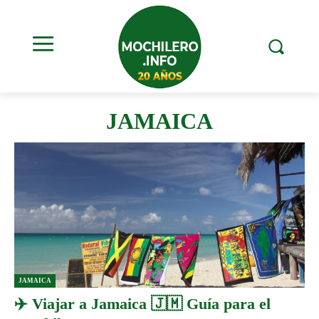
JAMAICA
JAMAICA
✈️ Viajar a Jamaica 🇯🇲 Guía para el