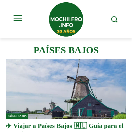
PAÍSES BAJOS
PAÍSES BAJOS
✈️ Viajar a Países Bajos 🇳🇱 Guía para el