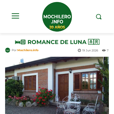
🛌🏻 ROMANCE DE LUNA 🇦🇷
Por
Mochilero.info
19 Jun 2026
7