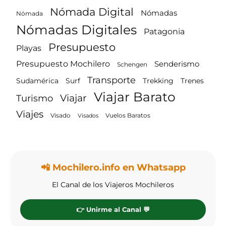
Nómada Digital
Nómadas
Nómada
Nómadas Digitales
Patagonia
Presupuesto
Playas
Presupuesto Mochilero
Senderismo
Schengen
Transporte
Surf
Trenes
Sudamérica
Trekking
Viajar Barato
Viajar
Turismo
Viajes
Vuelos Baratos
Visado
Visados
📲 Mochilero.info en Whatsapp
El Canal de los Viajeros Mochileros
👉 Unirme al Canal 💬