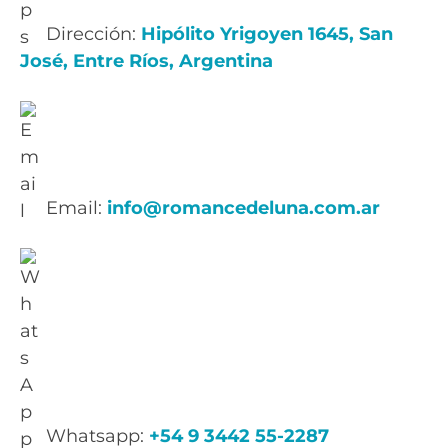
Dirección:
Hipólito Yrigoyen 1645, San
José, Entre Ríos, Argentina
Email:
info@romancedeluna.com.ar
Whatsapp:
+54 9 3442 55-2287