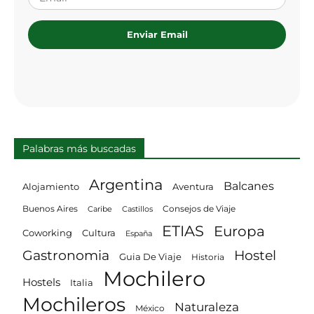
Enviar Email
Palabras más buscadas
Argentina
Balcanes
Alojamiento
Aventura
Consejos de Viaje
Buenos Aires
Castillos
Caribe
ETIAS
Europa
Coworking
Cultura
España
Gastronomia
Hostel
Guia De Viaje
Historia
Mochilero
Hostels
Italia
Mochileros
Naturaleza
México