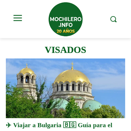
VISADOS
✈️ Viajar a Bulgaria 🇧🇬 Guía para el