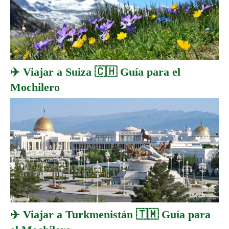
✈️ Viajar a Suiza 🇨🇭 Guía para el
Mochilero
✈️ Viajar a Turkmenistán 🇹🇲 Guía para