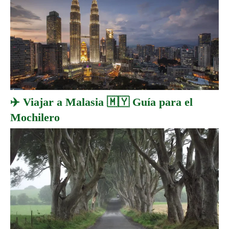
✈️ Viajar a Malasia 🇲🇾 Guía para el
Mochilero