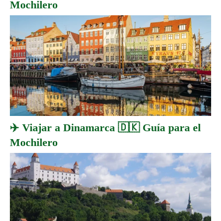
Mochilero
✈️ Viajar a Dinamarca 🇩🇰 Guía para el
Mochilero