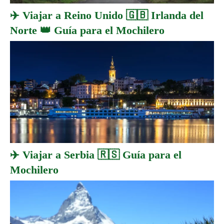
✈️ Viajar a Reino Unido 🇬🇧 Irlanda del
Norte 👑 Guía para el Mochilero
✈️ Viajar a Serbia 🇷🇸 Guía para el
Mochilero