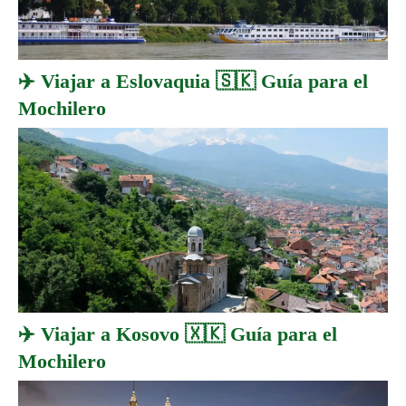
✈️ Viajar a Eslovaquia 🇸🇰 Guía para el
Mochilero
✈️ Viajar a Kosovo 🇽🇰 Guía para el
Mochilero