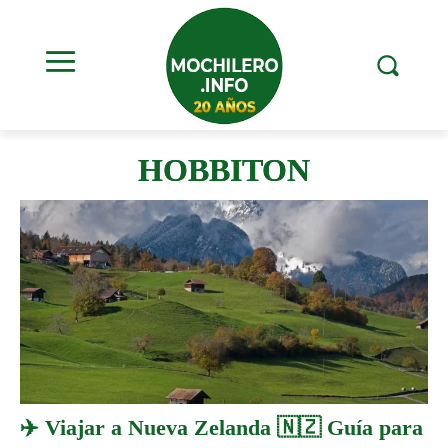
HOBBITON
✈️ Viajar a Nueva Zelanda 🇳🇿 Guía para