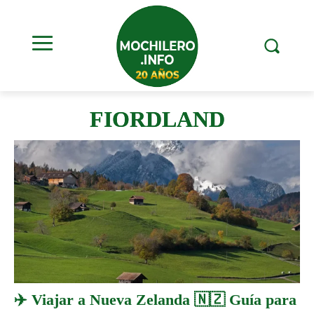
FIORDLAND
✈️ Viajar a Nueva Zelanda 🇳🇿 Guía para