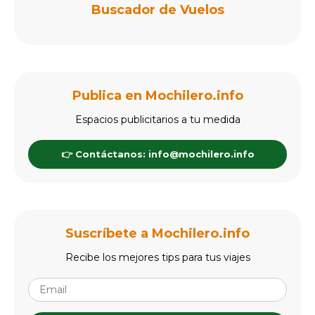
"Dicen que viajando se fortalece el corazón, pues andar nuevos
caminos te hace olvidar el anterior..."
© Copyright 2006-2026
Seguros de Viaje
Hostels
Mejora tu Presencia Online
Publica en Mochilero.info
Contacto