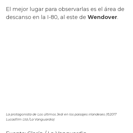
Buscador de Vuelos
Publica en Mochilero.info
Espacios publicitarios a tu medida
👉 Contáctanos: info@mochilero.info
Suscríbete a Mochilero.info
Recibe los mejores tips para tus viajes