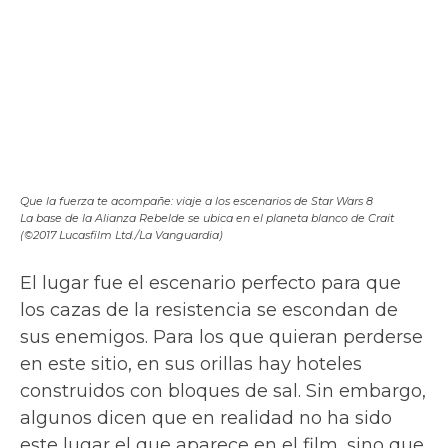
tienen lugar en las salinas desde 1914, en el
famoso Bonneville Speedway.
El mejor lugar para observarlas es el área de
descanso en la I-80, al este de
Wendover
.
La protagonista de Los últimos Jedi en los paisajes irlandeses (©2017