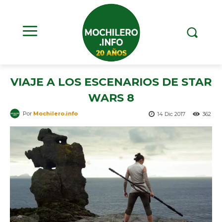
VIAJE A LOS ESCENARIOS DE STAR
WARS 8
Por
Mochilero.info
14 Dic 2017
362