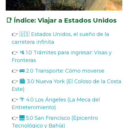
📑 Índice: Viajar a Estados Unidos
👉
🇺🇸 Estados Unidos, el sueño de la
carretera infinita
👉
🛂 1.0 Trámites para ingresar: Visas y
Fronteras
👉
🚌 2.0 Transporte: Cómo moverse
👉
🏙️ 3.0 Nueva York (El Coloso de la Costa
Este)
👉
🌴 4.0 Los Ángeles (La Meca del
Entretenimiento)
👉
🌉 5.0 San Francisco (Epicentro
Tecnológico y Bahía)