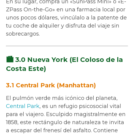
En su lugar, compra un «SunPass Mini» o «E-
ZPass On-the-Go» en una farmacia local por
unos pocos dólares, vincúlalo a la patente de
tu coche de alquiler y disfruta del viaje sin
sobrecargos.
🏙️ 3.0 Nueva York (El Coloso de la
Costa Este)
3.1 Central Park (Manhattan)
El pulmón verde más icónico del planeta,
Central Park
, es un refugio psicosocial vital
para el viajero. Esculpido magistralmente en
1858, este rectángulo de naturaleza te invita
a escapar del frenesí del asfalto. Contiene