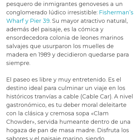
pesquero de inmigrantes genoveses a un
conglomerado lúdico irresistible:
Fisherman’s
Wharf y Pier 39
. Su mayor atractivo natural,
además del paisaje, es la cómica y
ensordecedora colonia de leones marinos
salvajes que usurparon los muelles de
madera en 1989 y decidieron quedarse para
siempre.
El paseo es libre y muy entretenido. Es el
destino ideal para culminar un viaje en los
históricos tranvías a cable (Cable Car). A nivel
gastronómico, es tu deber moral deleitarte
con la clásica y cremosa sopa «Clam
Chowder», servida humeante dentro de una
hogaza de pan de masa madre. Disfruta los
sabores y el paisaje marino, siendo