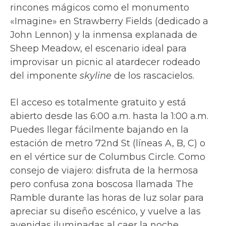
rincones mágicos como el monumento
«Imagine» en Strawberry Fields (dedicado a
John Lennon) y la inmensa explanada de
Sheep Meadow, el escenario ideal para
improvisar un picnic al atardecer rodeado
del imponente
skyline
de los rascacielos.
El acceso es totalmente gratuito y está
abierto desde las 6:00 a.m. hasta la 1:00 a.m.
Puedes llegar fácilmente bajando en la
estación de metro 72nd St (líneas A, B, C) o
en el vértice sur de Columbus Circle. Como
consejo de viajero: disfruta de la hermosa
pero confusa zona boscosa llamada The
Ramble durante las horas de luz solar para
apreciar su diseño escénico, y vuelve a las
avenidas iluminadas al caer la noche.