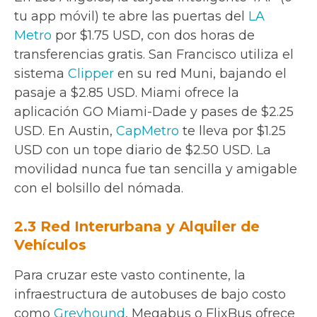
tu app móvil) te abre las puertas del
LA
Metro
por $1.75 USD, con dos horas de
transferencias gratis. San Francisco utiliza el
sistema
Clipper
en su red Muni, bajando el
pasaje a $2.85 USD. Miami ofrece la
aplicación GO Miami-Dade y pases de $2.25
USD. En Austin,
CapMetro
te lleva por $1.25
USD con un tope diario de $2.50 USD. La
movilidad nunca fue tan sencilla y amigable
con el bolsillo del nómada.
2.3 Red Interurbana y Alquiler de
Vehículos
Para cruzar este vasto continente, la
infraestructura de autobuses de bajo costo
como
Greyhound
, Megabus o FlixBus ofrece