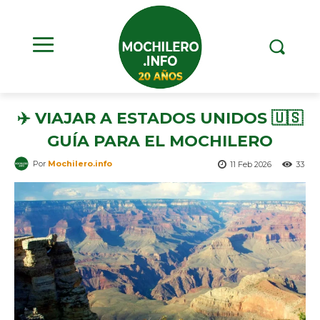
✈️ VIAJAR A ESTADOS UNIDOS 🇺🇸
GUÍA PARA EL MOCHILERO
Por
Mochilero.info
11 Feb 2026
33