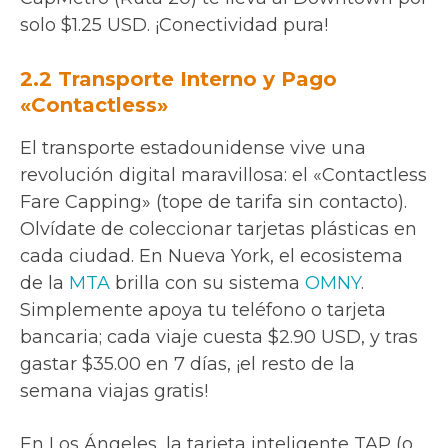
solo $1.25 USD. ¡Conectividad pura!
2.2 Transporte Interno y Pago
«Contactless»
El transporte estadounidense vive una
revolución digital maravillosa: el «Contactless
Fare Capping» (tope de tarifa sin contacto).
Olvídate de coleccionar tarjetas plásticas en
cada ciudad. En Nueva York, el ecosistema
de la
MTA
brilla con su sistema
OMNY
.
Simplemente apoya tu teléfono o tarjeta
bancaria; cada viaje cuesta $2.90 USD, y tras
gastar $35.00 en 7 días, ¡el resto de la
semana viajas gratis!
En Los Ángeles, la tarjeta inteligente TAP (o