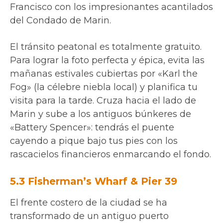
Francisco con los impresionantes acantilados
del Condado de Marin.
El tránsito peatonal es totalmente gratuito.
Para lograr la foto perfecta y épica, evita las
mañanas estivales cubiertas por «Karl the
Fog» (la célebre niebla local) y planifica tu
visita para la tarde. Cruza hacia el lado de
Marin y sube a los antiguos búnkeres de
«Battery Spencer»: tendrás el puente
cayendo a pique bajo tus pies con los
rascacielos financieros enmarcando el fondo.
5.3 Fisherman’s Wharf & Pier 39
El frente costero de la ciudad se ha
transformado de un antiguo puerto