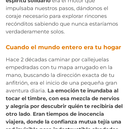
espíritu solidario
era el motor que
impulsaba nuestros pasos, dándonos el
coraje necesario para explorar rincones
recónditos sabiendo que nunca estaríamos
verdaderamente solos.
Cuando el mundo entero era tu hogar
Hace 2 décadas caminar por callejuelas
empedradas con tu mapa arrugado en la
mano, buscando la dirección exacta de tu
anfitrión, era el inicio de una pequeña gran
aventura diaria.
La emoción te inundaba al
tocar el timbre, con esa mezcla de nervios
y alegría por descubrir quién te recibiría del
otro lado
.
Eran tiempos de inocencia
viajera, donde la confianza mutua tejía una