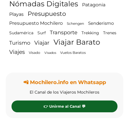
Nómadas Digitales
Patagonia
Presupuesto
Playas
Presupuesto Mochilero
Senderismo
Schengen
Transporte
Surf
Trenes
Sudamérica
Trekking
Viajar Barato
Viajar
Turismo
Viajes
Vuelos Baratos
Visado
Visados
📲 Mochilero.info en Whatsapp
El Canal de los Viajeros Mochileros
👉 Unirme al Canal 💬