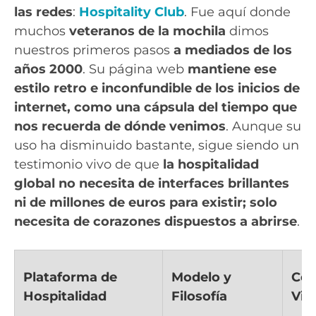
las redes
:
Hospitality Club
. Fue aquí donde
muchos
veteranos de la mochila
dimos
nuestros primeros pasos
a mediados de los
años 2000
. Su página web
mantiene ese
estilo retro e inconfundible de los inicios de
internet, como una cápsula del tiempo que
nos recuerda de dónde venimos
. Aunque su
uso ha disminuido bastante, sigue siendo un
testimonio vivo de que
la hospitalidad
global no necesita de interfaces brillantes
ni de millones de euros para existir; solo
necesita de corazones dispuestos a abrirse
.
Plataforma de
Modelo y
Cos
Hospitalidad
Filosofía
Via