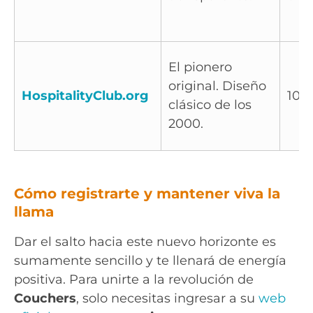
El pionero
original. Diseño
HospitalityClub.org
100%
clásico de los
2000.
Cómo registrarte y mantener viva la
llama
Dar el salto hacia este nuevo horizonte es
sumamente sencillo y te llenará de energía
positiva. Para unirte a la revolución de
Couchers
, solo necesitas ingresar a su
web