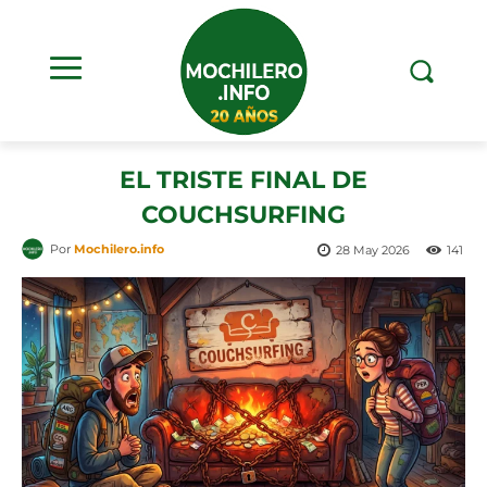
EL TRISTE FINAL DE
COUCHSURFING
Por
Mochilero.info
28 May 2026
141