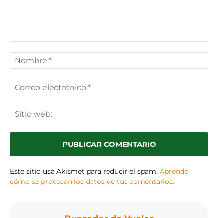
Comentario:
No
Co
ele
Sit
we
Este sitio usa Akismet para reducir el spam.
Aprende
cómo se procesan los datos de tus comentarios.