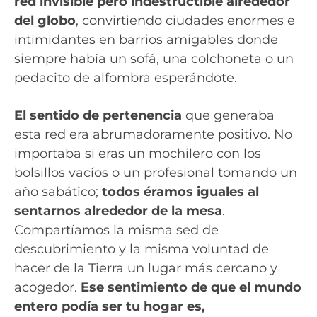
red invisible pero indestructible alrededor
del globo
, convirtiendo ciudades enormes e
intimidantes en barrios amigables donde
siempre había un sofá, una colchoneta o un
pedacito de alfombra esperándote.
El sentido de pertenencia
que generaba
esta red era abrumadoramente positivo. No
importaba si eras un mochilero con los
bolsillos vacíos o un profesional tomando un
año sabático;
todos éramos iguales al
sentarnos alrededor de la mesa
.
Compartíamos la misma sed de
descubrimiento y la misma voluntad de
hacer de la Tierra un lugar más cercano y
acogedor.
Ese sentimiento de que el mundo
entero podía ser tu hogar es,