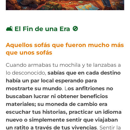
🛋️ El Fin de una Era 🚫
Aquellos sofás que fueron mucho más
que unos sofás
Cuando armabas tu mochila y te lanzabas a
lo desconocido,
sabías que en cada destino
había un par local esperando para
mostrarte su mundo
. L
os anfitriones no
buscaban lucrar ni obtener beneficios
materiales; su moneda de cambio era
escuchar tus historias, practicar un idioma
nuevo o simplemente sentir que viajaban
un ratito a través de tus vivencias
. Sentir la