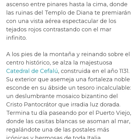
ascenso entre pinares hasta la cima, donde
las ruinas del Templo de Diana te premiarán
con una vista aérea espectacular de los
tejados rojos contrastando con el mar
infinito.
A los pies de la montaña y reinando sobre el
centro histórico, se alza la majestuosa
Catedral de Cefalú
, construida en el año 1131.
Su exterior que asemeja una fortaleza noble
esconde en su ábside un tesoro incalculable:
un deslumbrante mosaico bizantino del
Cristo Pantocrátor que irradia luz dorada.
Termina tu día paseando por el Puerto Viejo,
donde las casitas blancas se asoman al mar,
regalándote una de las postales más
icónicas y hermosas de toda Italia.