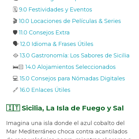
🗓️
9.0 Festividades y Eventos
🎬
10.0 Locaciones de Películas & Series
🛡️
11.0 Consejos Extra
🗣️
12.0 Idioma & Frases Útiles
🥘
13.0 Gastronomía: Los Sabores de Sicilia
🛌🏻
14.0 Alojamientos Seleccionados
💻
15.0 Consejos para Nómadas Digitales
🔗
16.0 Enlaces Útiles
🇮🇹 Sicilia, La Isla de Fuego y Sal
Imagina una isla donde el azul cobalto del
Mar Mediterráneo choca contra acantilados