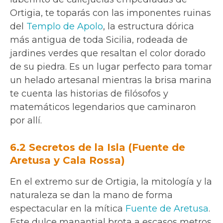
Ortigia, te toparás con las imponentes ruinas
del
Templo de Apolo
, la estructura dórica
más antigua de toda Sicilia, rodeada de
jardines verdes que resaltan el color dorado
de su piedra. Es un lugar perfecto para tomar
un helado artesanal mientras la brisa marina
te cuenta las historias de filósofos y
matemáticos legendarios que caminaron
por allí.
6.2 Secretos de la Isla (Fuente de
Aretusa y Cala Rossa)
En el extremo sur de Ortigia, la mitología y la
naturaleza se dan la mano de forma
espectacular en la mítica
Fuente de Aretusa
.
Este dulce manantial brota a escasos metros