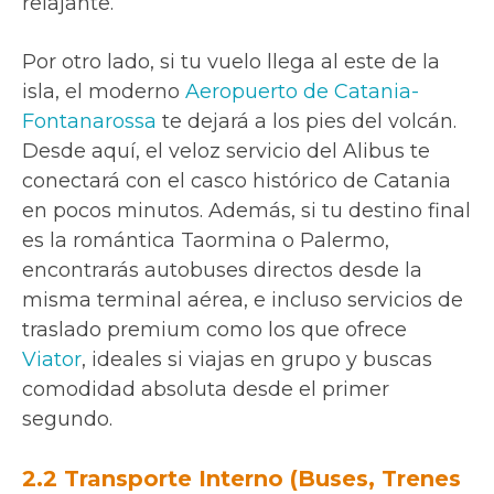
relajante.
Por otro lado, si tu vuelo llega al este de la
isla, el moderno
Aeropuerto de Catania-
Fontanarossa
te dejará a los pies del volcán.
Desde aquí, el veloz servicio del Alibus te
conectará con el casco histórico de Catania
en pocos minutos. Además, si tu destino final
es la romántica Taormina o Palermo,
encontrarás autobuses directos desde la
misma terminal aérea, e incluso servicios de
traslado premium como los que ofrece
Viator
, ideales si viajas en grupo y buscas
comodidad absoluta desde el primer
segundo.
2.2 Transporte Interno (Buses, Trenes