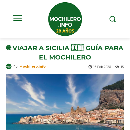
🌐 VIAJAR A SICILIA 🇮🇹 GUÍA PARA
EL MOCHILERO
Por
Mochilero.info
16 Feb 2026
15