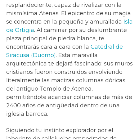
resplandeciente, capaz de rivalizar con la
mismísima Atenas. El epicentro de su magia
se concentra en la pequeña y amurallada
Isla
de Ortigia
. Al caminar por su deslumbrante
plaza principal de piedra blanca, te
encontrarás cara a cara con la
Catedral de
Siracusa (Duomo)
. Esta maravilla
arquitectónica te dejará fascinado: sus muros
cristianos fueron construidos envolviendo
literalmente las macizas columnas dóricas
del antiguo Templo de Atenea,
permitiéndote acariciar columnas de más de
2400 años de antigüedad dentro de una
iglesia barroca.
Siguiendo tu instinto explorador por el
laberinto de callejuelas empedradas de