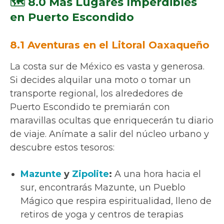
🗺️ 8.0 Más Lugares Imperdibles
en Puerto Escondido
8.1 Aventuras en el Litoral Oaxaqueño
La costa sur de México es vasta y generosa.
Si decides alquilar una moto o tomar un
transporte regional, los alrededores de
Puerto Escondido te premiarán con
maravillas ocultas que enriquecerán tu diario
de viaje. Anímate a salir del núcleo urbano y
descubre estos tesoros:
Mazunte
y
Zipolite
:
A una hora hacia el
sur, encontrarás Mazunte, un Pueblo
Mágico que respira espiritualidad, lleno de
retiros de yoga y centros de terapias