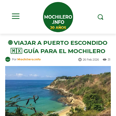
🌐 VIAJAR A PUERTO ESCONDIDO
🇲🇽 GUÍA PARA EL MOCHILERO
Por
Mochilero.info
26 Feb 2026
31