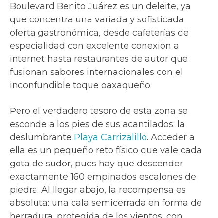
Boulevard Benito Juárez es un deleite, ya
que concentra una variada y sofisticada
oferta gastronómica, desde cafeterías de
especialidad con excelente conexión a
internet hasta restaurantes de autor que
fusionan sabores internacionales con el
inconfundible toque oaxaqueño.
Pero el verdadero tesoro de esta zona se
esconde a los pies de sus acantilados: la
deslumbrante
Playa Carrizalillo
. Acceder a
ella es un pequeño reto físico que vale cada
gota de sudor, pues hay que descender
exactamente 160 empinados escalones de
piedra. Al llegar abajo, la recompensa es
absoluta: una cala semicerrada en forma de
herradura, protegida de los vientos, con