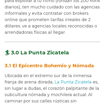
para explorar a tu ritmo (rondan los 200 MXN
diarios), ten mucho cuidado con las agencias
informales y evita contratar con brokers
online que prometen tarifas irreales de 2
dólares; ve a agencias locales reconocidas o
arrendadoras físicas al llegar.
🏄 3.0 La Punta Zicatela
3.1 El Epicentro Bohemio y Nómada
Ubicada en el extremo sur de la inmensa
franja de arena dorada,
La Punta Zicatela
es,
sin lugar a dudas, el corazón palpitante de la
subcultura nómada y mochilera actual. Al
caminar por sus calles rústicas sin