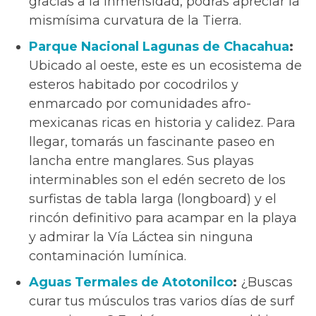
gracias a la inmensidad, podrás apreciar la
mismísima curvatura de la Tierra.
Parque Nacional Lagunas de Chacahua
:
Ubicado al oeste, este es un ecosistema de
esteros habitado por cocodrilos y
enmarcado por comunidades afro-
mexicanas ricas en historia y calidez. Para
llegar, tomarás un fascinante paseo en
lancha entre manglares. Sus playas
interminables son el edén secreto de los
surfistas de tabla larga (longboard) y el
rincón definitivo para acampar en la playa
y admirar la Vía Láctea sin ninguna
contaminación lumínica.
Aguas Termales de Atotonilco
:
¿Buscas
curar tus músculos tras varios días de surf