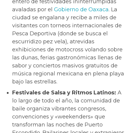
entero de festividades ininterrumpidas
avaladas por el
Gobierno de Oaxaca
. La
ciudad se engalana y recibe a miles de
visitantes con torneos internacionales de
Pesca Deportiva (donde se busca el
escurridizo pez vela), atrevidas
exhibiciones de motocross volando sobre
las dunas, ferias gastronómicas llenas de
sabor y conciertos masivos gratuitos de
música regional mexicana en plena playa
bajo las estrellas.
Festivales de Salsa y Ritmos Latinos:
A
lo largo de todo el año, la comunidad de
baile organiza vibrantes congresos,
convenciones y «weekenders» que
transforman las noches de Puerto
Escondido. Bailarines locales y extranjeros