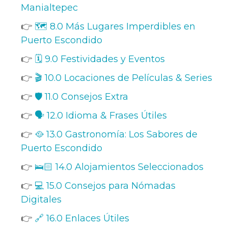
Manialtepec
👉
🗺️ 8.0 Más Lugares Imperdibles en
Puerto Escondido
👉
🗓️ 9.0 Festividades y Eventos
👉
🎬 10.0 Locaciones de Películas & Series
👉
🛡️ 11.0 Consejos Extra
👉
🗣️ 12.0 Idioma & Frases Útiles
👉
🥘 13.0 Gastronomía: Los Sabores de
Puerto Escondido
👉
🛌🏻 14.0 Alojamientos Seleccionados
👉
💻 15.0 Consejos para Nómadas
Digitales
👉
🔗 16.0 Enlaces Útiles