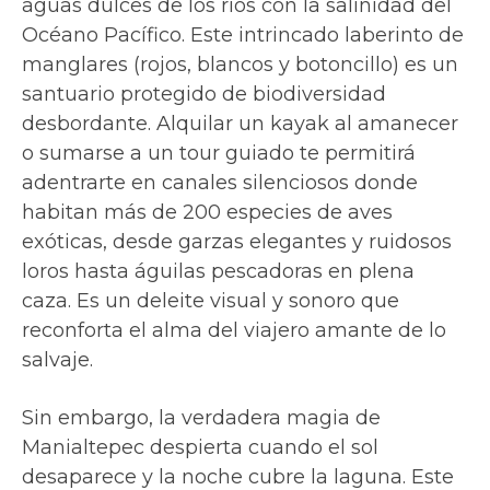
aguas dulces de los ríos con la salinidad del
Océano Pacífico. Este intrincado laberinto de
manglares (rojos, blancos y botoncillo) es un
santuario protegido de biodiversidad
desbordante. Alquilar un kayak al amanecer
o sumarse a un tour guiado te permitirá
adentrarte en canales silenciosos donde
habitan más de 200 especies de aves
exóticas, desde garzas elegantes y ruidosos
loros hasta águilas pescadoras en plena
caza. Es un deleite visual y sonoro que
reconforta el alma del viajero amante de lo
salvaje.
Sin embargo, la verdadera magia de
Manialtepec despierta cuando el sol
desaparece y la noche cubre la laguna. Este