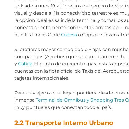
ubicado a unos 19 kilómetros del centro de Monte
visual, y desde allí la conectividad terrestre es m
la opción ideal es salir de la terminal y tomar lo
conecta directamente con Punta Carretas por unos
que las Líneas C1 de
Cutcsa
o Copsa te llevan al Ce
Si prefieres mayor comodidad o viajas con mucho 
compartidas (Aerobus) que se contratan en el hall 
y
Cabify
. El punto de encuentro para estas apps su
cuentas con la flota oficial de Taxis del Aeropuerto
tarjetas internacionales.
Para los viajeros que llegan por tierra desde otras 
inmensa
Terminal de Ómnibus y Shopping Tres C
muy puntuales que conectan todo el país.
2.2 Transporte Interno Urbano