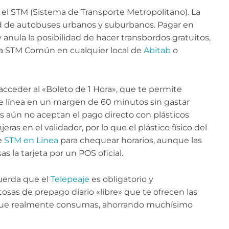
l STM (Sistema de Transporte Metropolitano). La
 de autobuses urbanos y suburbanos. Pagar en
anula la posibilidad de hacer transbordos gratuitos,
jeta STM Común en cualquier local de
Abitab
o
acceder al «Boleto de 1 Hora», que te permite
te línea en un margen de 60 minutos sin gastar
s aún no aceptan el pago directo con plásticos
eras en el validador, por lo que el plástico físico del
de
STM en Línea
para chequear horarios, aunque las
 la tarjeta por un POS oficial.
ecuerda que el
Telepeaje
es obligatorio y
tosas de prepago diario «libre» que te ofrecen las
o que realmente consumas, ahorrando muchísimo