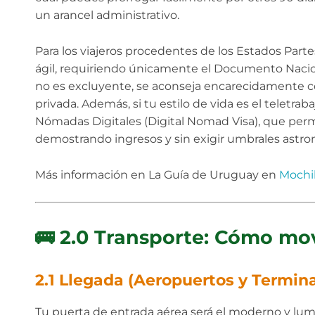
un arancel administrativo.
Para los viajeros procedentes de los Estados Par
ágil, requiriendo únicamente el Documento Nacion
no es excluyente, se aconseja encarecidamente co
privada. Además, si tu estilo de vida es el teletr
Nómadas Digitales (Digital Nomad Visa), que perm
demostrando ingresos y sin exigir umbrales astro
Más información en La Guía de Uruguay en
Mochil
🚌 2.0 Transporte: Cómo mo
2.1 Llegada (Aeropuertos y Termina
Tu puerta de entrada aérea será el moderno y lu