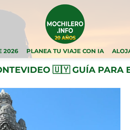
E 2026
PLANEA TU VIAJE CON IA
ALOJ
MONTEVIDEO 🇺🇾 GUÍA PARA