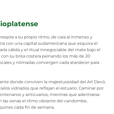
Rioplatense
espira a su propio ritmo, de cara al inmenso y
entra con una capital sudamericana que esquiva el
rla cálida y el ritual innegociable del mate bajo el
 con su brisa costera peinando los más de 20
locales y nómadas convergen cada atardecer para
nante donde conviven la majestuosidad del Art Decó,
elos vidriados que reflejan el estuario. Caminar por
 centenarios y anticuarios, mientras que adentrarse
n las venas el ritmo vibrante del candombe,
quines cada fin de semana.