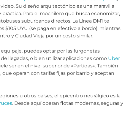
video. Su diseño arquitectónico es una maravilla
uy práctica. Para el mochilero que busca economizar,
s autobuses suburbanos directos. La Línea DM1 te
 $105 UYU (se paga en efectivo a bordo), mientras
ntro y Ciudad Vieja por un costo similar.
equipaje, puedes optar por las furgonetas
de llegadas, o bien utilizar aplicaciones como
Uber
ele ser en el nivel superior de «Partidas». También
, que operan con tarifas fijas por barrio y aceptan
regiones u otros países, el epicentro neurálgico es la
ruces
. Desde aquí operan flotas modernas, seguras y