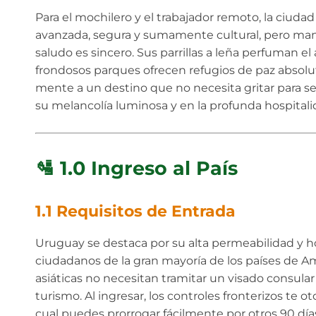
Para el mochilero y el trabajador remoto, la ciud
avanzada, segura y sumamente cultural, pero man
saludo es sincero. Sus parrillas a leña perfuman el
frondosos parques ofrecen refugios de paz absoluto
mente a un destino que no necesita gritar para ser
su melancolía luminosa y en la profunda hospital
🛂 1.0 Ingreso al País
1.1 Requisitos de Entrada
Uruguay se destaca por su alta permeabilidad y hos
ciudadanos de la gran mayoría de los países de Am
asiáticas no necesitan tramitar un visado consular 
turismo. Al ingresar, los controles fronterizos te 
cual puedes prorrogar fácilmente por otros 90 día