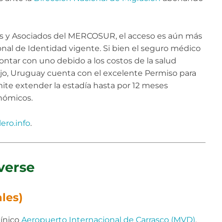
tes y Asociados del MERCOSUR, el acceso es aún más
al de Identidad vigente. Si bien el seguro médico
ntar con uno debido a los costos de la salud
abajo, Uruguay cuenta con el excelente Permiso para
ite extender la estadía hasta por 12 meses
nómicos.
ero.info
.
verse
les)
mínico
Aeropuerto Internacional de Carrasco (MVD)
,