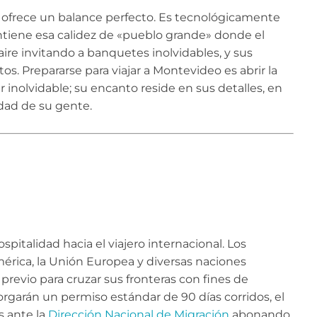
ad ofrece un balance perfecto. Es tecnológicamente
tiene esa calidez de «pueblo grande» donde el
 aire invitando a banquetes inolvidables, y sus
s. Prepararse para viajar a Montevideo es abrir la
 inolvidable; su encanto reside en sus detalles, en
idad de su gente.
pitalidad hacia el viajero internacional. Los
érica, la Unión Europea y diversas naciones
previo para cruzar sus fronteras con fines de
otorgarán un permiso estándar de 90 días corridos, el
s ante la
Dirección Nacional de Migración
abonando