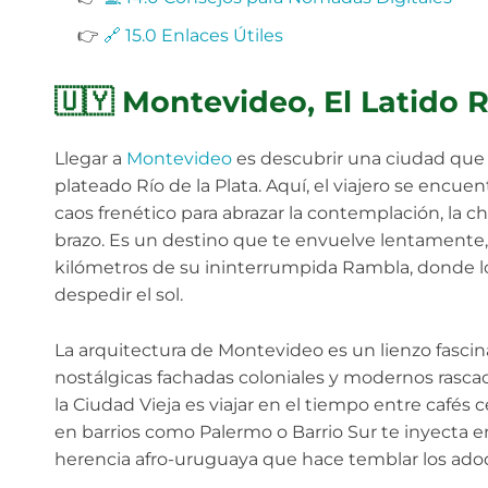
👉
🔗 15.0 Enlaces Útiles
🇺🇾 Montevideo, El Latido 
Llegar a
Montevideo
es descubrir una ciudad que r
plateado Río de la Plata. Aquí, el viajero se encu
caos frenético para abrazar la contemplación, la cha
brazo. Es un destino que te envuelve lentamente,
kilómetros de su ininterrumpida Rambla, donde 
despedir el sol.
La arquitectura de Montevideo es un lienzo fasci
nostálgicas fachadas coloniales y modernos rascaci
la Ciudad Vieja es viajar en el tiempo entre cafés
en barrios como Palermo o Barrio Sur te inyecta e
herencia afro-uruguaya que hace temblar los ado