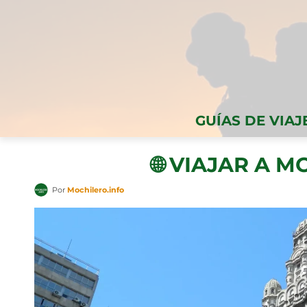
GUÍAS DE VIAJ
🌐 VIAJAR A 
Por
Mochilero.info