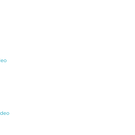
deo
ideo