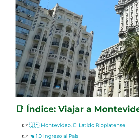
📑 Índice: Viajar a Montevid
👉
🇺🇾 Montevideo, El Latido Rioplatense
👉
🛂 1.0 Ingreso al País