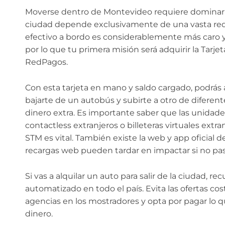
Moverse dentro de Montevideo requiere dominar e
ciudad depende exclusivamente de una vasta red
efectivo a bordo es considerablemente más caro y 
por lo que tu primera misión será adquirir la Tar
RedPagos.
Con esta tarjeta en mano y saldo cargado, podrás 
bajarte de un autobús y subirte a otro de diferen
dinero extra. Es importante saber que las unidade
contactless extranjeros o billeteras virtuales extranj
STM es vital. También existe la web y app oficial 
recargas web pueden tardar en impactar si no pasas
Si vas a alquilar un auto para salir de la ciudad, r
automatizado en todo el país. Evita las ofertas cos
agencias en los mostradores y opta por pagar l
dinero.