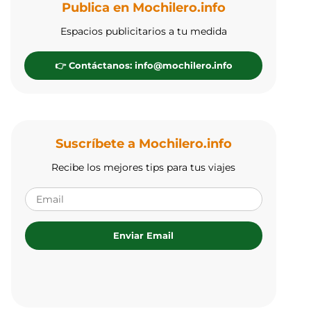
Publica en Mochilero.info
Espacios publicitarios a tu medida
👉 Contáctanos: info@mochilero.info
Suscríbete a Mochilero.info
Recibe los mejores tips para tus viajes
Enviar Email