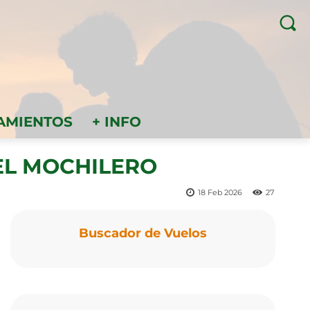
AMIENTOS
+ INFO
 EL MOCHILERO
18 Feb 2026
27
Buscador de Vuelos