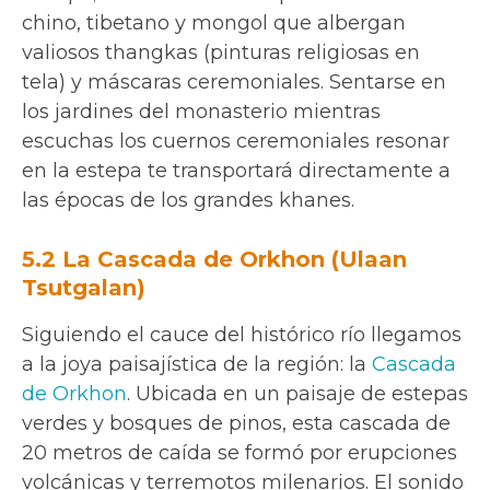
chino, tibetano y mongol que albergan
valiosos thangkas (pinturas religiosas en
tela) y máscaras ceremoniales. Sentarse en
los jardines del monasterio mientras
escuchas los cuernos ceremoniales resonar
en la estepa te transportará directamente a
las épocas de los grandes khanes.
5.2 La Cascada de Orkhon (Ulaan
Tsutgalan)
Siguiendo el cauce del histórico río llegamos
a la joya paisajística de la región: la
Cascada
de Orkhon
. Ubicada en un paisaje de estepas
verdes y bosques de pinos, esta cascada de
20 metros de caída se formó por erupciones
volcánicas y terremotos milenarios. El sonido