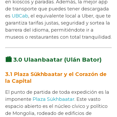
en kioscos y paradas. Además, la mejor app
de transporte que puedes tener descargada
es
UBCab
, el equivalente local a Uber, que te
garantiza tarifas justas, seguridad y sortea la
barrera del idioma, permitiéndote ir a
museos o restaurantes con total tranquilidad.
🏙️ 3.0 Ulaanbaatar (Ulán Bator)
3.1 Plaza Sükhbaatar y el Corazón de
la Capital
El punto de partida de toda expedición es la
imponente
Plaza Sükhbaatar
. Este vasto
espacio abierto es el núcleo cívico y político
de Mongolia, rodeado de edificios de