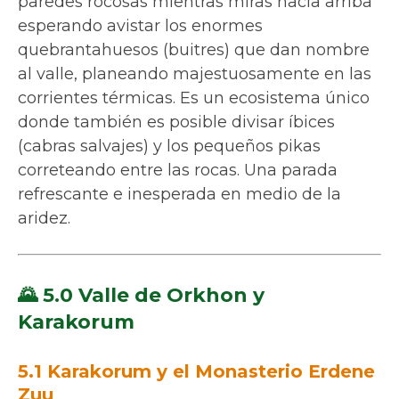
paredes rocosas mientras miras hacia arriba
esperando avistar los enormes
quebrantahuesos (buitres) que dan nombre
al valle, planeando majestuosamente en las
corrientes térmicas. Es un ecosistema único
donde también es posible divisar íbices
(cabras salvajes) y los pequeños pikas
correteando entre las rocas. Una parada
refrescante e inesperada en medio de la
aridez.
🌄 5.0 Valle de Orkhon y
Karakorum
5.1 Karakorum y el Monasterio Erdene
Zuu