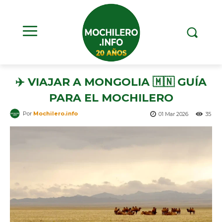
✈️ VIAJAR A MONGOLIA 🇲🇳 GUÍA
PARA EL MOCHILERO
Por
Mochilero.info
01 Mar 2026
35