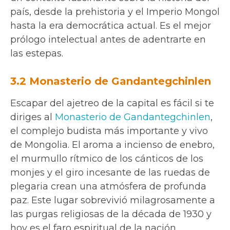
país, desde la prehistoria y el Imperio Mongol
hasta la era democrática actual. Es el mejor
prólogo intelectual antes de adentrarte en
las estepas.
3.2 Monasterio de Gandantegchinlen
Escapar del ajetreo de la capital es fácil si te
diriges al
Monasterio de Gandantegchinlen
,
el complejo budista más importante y vivo
de Mongolia. El aroma a incienso de enebro,
el murmullo rítmico de los cánticos de los
monjes y el giro incesante de las ruedas de
plegaria crean una atmósfera de profunda
paz. Este lugar sobrevivió milagrosamente a
las purgas religiosas de la década de 1930 y
hoy es el faro espiritual de la nación.