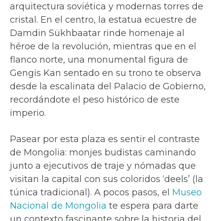
arquitectura soviética y modernas torres de
cristal. En el centro, la estatua ecuestre de
Damdin Sükhbaatar rinde homenaje al
héroe de la revolución, mientras que en el
flanco norte, una monumental figura de
Gengis Kan sentado en su trono te observa
desde la escalinata del Palacio de Gobierno,
recordándote el peso histórico de este
imperio.
Pasear por esta plaza es sentir el contraste
de Mongolia: monjes budistas caminando
junto a ejecutivos de traje y nómadas que
visitan la capital con sus coloridos ‘deels’ (la
túnica tradicional). A pocos pasos, el
Museo
Nacional de Mongolia
te espera para darte
un contexto fascinante sobre la historia del