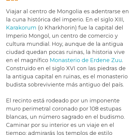
Viajar al centro de Mongolia es adentrarse en
la cuna histórica del imperio. En el siglo XIII,
Karakorum
(o Kharkhorin) fue la capital del
Imperio Mongol, un centro de comercio y
cultura mundial. Hoy, aunque de la antigua
ciudad quedan pocas ruinas, la historia vive
en el magnífico
Monasterio de Erdene Zuu
.
Construido en el siglo XVI con las piedras de
la antigua capital en ruinas, es el monasterio
budista sobreviviente más antiguo del país.
El recinto está rodeado por un imponente
muro perimetral coronado por 108 estupas
blancas, un número sagrado en el budismo.
Caminar por su interior es un viaje en el
tiempo; admirarás los templos de estilo