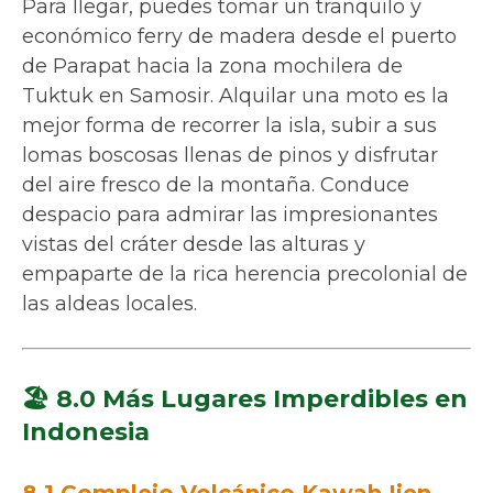
Para llegar, puedes tomar un tranquilo y
económico ferry de madera desde el puerto
de Parapat hacia la zona mochilera de
Tuktuk en Samosir. Alquilar una moto es la
mejor forma de recorrer la isla, subir a sus
lomas boscosas llenas de pinos y disfrutar
del aire fresco de la montaña. Conduce
despacio para admirar las impresionantes
vistas del cráter desde las alturas y
empaparte de la rica herencia precolonial de
las aldeas locales.
🏖️ 8.0 Más Lugares Imperdibles en
Indonesia
8.1 Complejo Volcánico Kawah Ijen