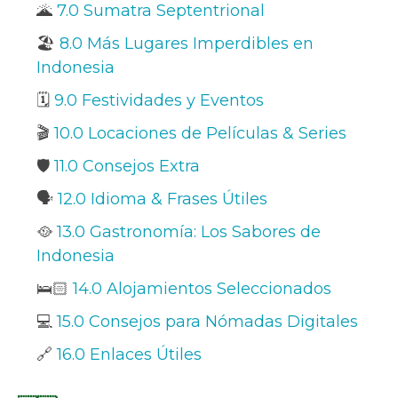
🌋
7.0 Sumatra Septentrional
🏖️
8.0 Más Lugares Imperdibles en
Indonesia
🗓️
9.0 Festividades y Eventos
🎬
10.0 Locaciones de Películas & Series
🛡️
11.0 Consejos Extra
🗣️
12.0 Idioma & Frases Útiles
🥘
13.0 Gastronomía: Los Sabores de
Indonesia
🛌🏻
14.0 Alojamientos Seleccionados
💻
15.0 Consejos para Nómadas Digitales
🔗
16.0 Enlaces Útiles