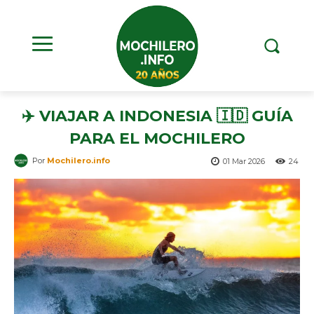
✈️ VIAJAR A INDONESIA 🇮🇩 GUÍA
PARA EL MOCHILERO
Por
Mochilero.info
01 Mar 2026
24