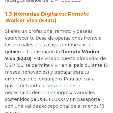
recargos diarios de IDR 1,000,000.
1.3 Nómadas Digitales: Remote
Worker Visa (E33G)
Si eres un profesional remoto y deseas
establecer tu base de operaciones frente a
los arrozales o las playas indonesias, el
gobierno ha diseñado la
Remote Worker
Visa (E33G)
. Este visado cuesta alrededor de
USD 150, te permite vivir en el país durante 12
meses (renovables) y trabajar para tu
empresa en el extranjero. Para aplicar a
través del portal
e-Visa Indonesia
,
necesitarás demostrar ingresos anuales
sostenidos de USD 60,000 y un pasaporte
con una validez excepcional de al menos 18
meses.