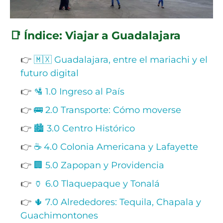
📑 Índice: Viajar a Guadalajara
👉
🇲🇽 Guadalajara, entre el mariachi y el
futuro digital
👉
🛂 1.0 Ingreso al País
👉
🚌 2.0 Transporte: Cómo moverse
👉
🏙️ 3.0 Centro Histórico
👉
☕ 4.0 Colonia Americana y Lafayette
👉
🏢 5.0 Zapopan y Providencia
👉
🏺 6.0 Tlaquepaque y Tonalá
👉
🌵 7.0 Alrededores: Tequila, Chapala y
Guachimontones