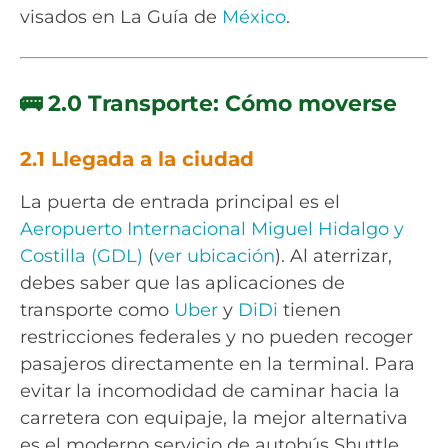
visados en La Guía de
México
.
🚌 2.0 Transporte: Cómo moverse
2.1 Llegada a la ciudad
La puerta de entrada principal es el
Aeropuerto Internacional Miguel Hidalgo y
Costilla (GDL)
(
ver ubicación
). Al aterrizar,
debes saber que las aplicaciones de
transporte como
Uber
y
DiDi
tienen
restricciones federales y no pueden recoger
pasajeros directamente en la terminal. Para
evitar la incomodidad de caminar hacia la
carretera con equipaje, la mejor alternativa
es el moderno servicio de autobús Shuttle