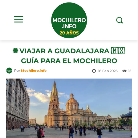
🌐 VIAJAR A GUADALAJARA 🇲🇽
GUÍA PARA EL MOCHILERO
Por
Mochilero.info
26 Feb 2026
15