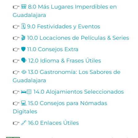
👉
🎒 8.0 Más Lugares Imperdibles en
Guadalajara
👉
🗓️ 9.0 Festividades y Eventos
👉
🎬 10.0 Locaciones de Películas & Series
👉
🛡️ 11.0 Consejos Extra
👉
🗣️ 12.0 Idioma & Frases Útiles
👉
🥘 13.0 Gastronomía: Los Sabores de
Guadalajara
👉
🛌🏻 14.0 Alojamientos Seleccionados
👉
💻 15.0 Consejos para Nómadas
Digitales
👉
🔗 16.0 Enlaces Útiles