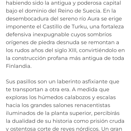
habiendo sido la antigua y poderosa capital
bajo el dominio del Reino de Suecia. En la
desembocadura del sereno río Aura se erige
imponente el Castillo de Turku, una fortaleza
defensiva inexpugnable cuyos sombríos
orígenes de piedra desnuda se remontan a
los rudos años del siglo XIII, convirtiéndolo en
la construcción profana más antigua de toda
Finlandia.
Sus pasillos son un laberinto asfixiante que
te transportan a otra era. A medida que
exploras los húmedos calabozos y escalas
hacia los grandes salones renacentistas
iluminados de la planta superior, percibirás
la dualidad de su historia como prisión cruda
y ostentosa corte de reyes nórdicos. Un gran