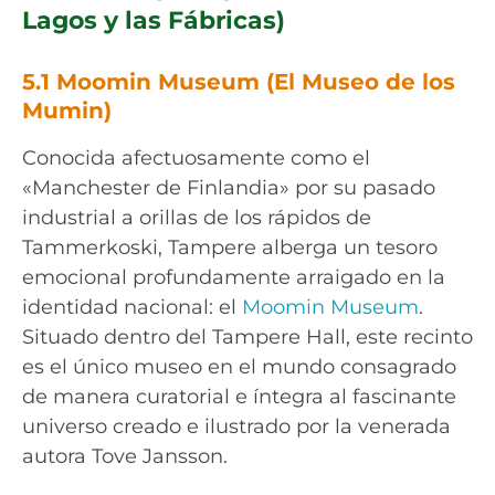
Lagos y las Fábricas)
5.1 Moomin Museum (El Museo de los
Mumin)
Conocida afectuosamente como el
«Manchester de Finlandia» por su pasado
industrial a orillas de los rápidos de
Tammerkoski, Tampere alberga un tesoro
emocional profundamente arraigado en la
identidad nacional: el
Moomin Museum
.
Situado dentro del Tampere Hall, este recinto
es el único museo en el mundo consagrado
de manera curatorial e íntegra al fascinante
universo creado e ilustrado por la venerada
autora Tove Jansson.