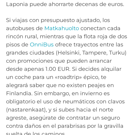
Laponia puede ahorrarte decenas de euros.
Si viajas con presupuesto ajustado, los
autobuses de
Matkahuolto
conectan cada
rincón rural, mientras que la flota roja de dos
pisos de
OnniBus
ofrece trayectos entre las
grandes ciudades (Helsinki, Tampere, Turku)
con promociones que pueden arrancar
desde apenas 1.00 EUR. Si decides alquilar
un coche para un «roadtrip» épico, te
alegrará saber que no existen peajes en
Finlandia. Sin embargo, en invierno es
obligatorio el uso de neumáticos con clavos
(nastarenkaat), y si subes hacia el norte
agreste, asegúrate de contratar un seguro
contra daños en el parabrisas por la gravilla
suelta de los caminos.