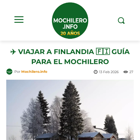
✈️ VIAJAR A FINLANDIA 🇫🇮 GUÍA
PARA EL MOCHILERO
Por
Mochilero.info
13 Feb 2026
27