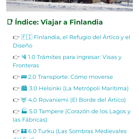
📑 Índice: Viajar a Finlandia
👉
🇫🇮 Finlandia, el Refugio del Ártico y el
Diseño
👉
🛂 1.0 Trámites para ingresar: Visas y
Fronteras
👉
🚌 2.0 Transporte: Cómo moverse
👉
🏙️ 3.0 Helsinki (La Metrópoli Marítima)
👉
🦌 4.0 Rovaniemi (El Borde del Ártico)
👉
🏭 5.0 Tampere (Corazón de los Lagos y
las Fábricas)
👉
🏰 6.0 Turku (Las Sombras Medievales