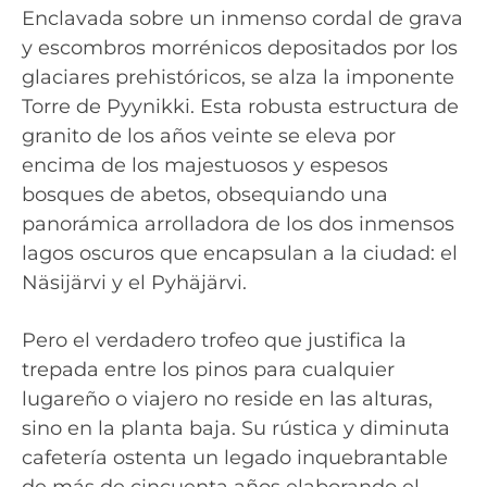
Enclavada sobre un inmenso cordal de grava
y escombros morrénicos depositados por los
glaciares prehistóricos, se alza la imponente
Torre de Pyynikki. Esta robusta estructura de
granito de los años veinte se eleva por
encima de los majestuosos y espesos
bosques de abetos, obsequiando una
panorámica arrolladora de los dos inmensos
lagos oscuros que encapsulan a la ciudad: el
Näsijärvi y el Pyhäjärvi.
Pero el verdadero trofeo que justifica la
trepada entre los pinos para cualquier
lugareño o viajero no reside en las alturas,
sino en la planta baja. Su rústica y diminuta
cafetería ostenta un legado inquebrantable
de más de cincuenta años elaborando el