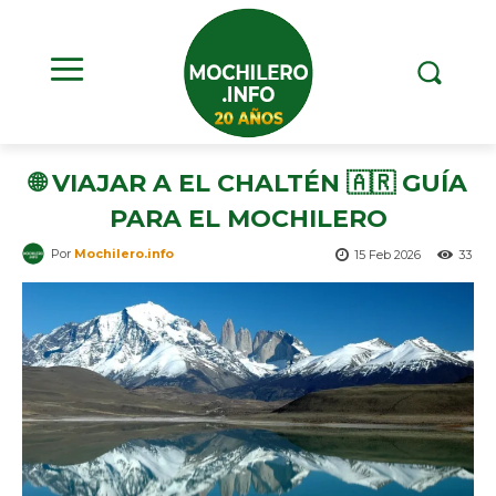
🌐 VIAJAR A EL CHALTÉN 🇦🇷 GUÍA
PARA EL MOCHILERO
Por
Mochilero.info
15 Feb 2026
33