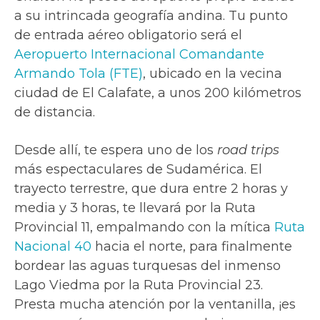
a su intrincada geografía andina. Tu punto
de entrada aéreo obligatorio será el
Aeropuerto Internacional Comandante
Armando Tola (FTE)
, ubicado en la vecina
ciudad de El Calafate, a unos 200 kilómetros
de distancia.
Desde allí, te espera uno de los
road trips
más espectaculares de Sudamérica. El
trayecto terrestre, que dura entre 2 horas y
media y 3 horas, te llevará por la Ruta
Provincial 11, empalmando con la mítica
Ruta
Nacional 40
hacia el norte, para finalmente
bordear las aguas turquesas del inmenso
Lago Viedma por la Ruta Provincial 23.
Presta mucha atención por la ventanilla, ¡es