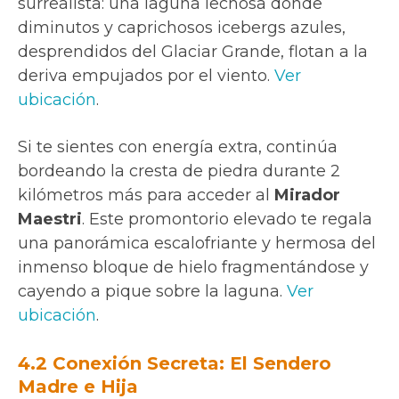
surrealista: una laguna lechosa donde
diminutos y caprichosos icebergs azules,
desprendidos del Glaciar Grande, flotan a la
deriva empujados por el viento.
Ver
ubicación
.
Si te sientes con energía extra, continúa
bordeando la cresta de piedra durante 2
kilómetros más para acceder al
Mirador
Maestri
. Este promontorio elevado te regala
una panorámica escalofriante y hermosa del
inmenso bloque de hielo fragmentándose y
cayendo a pique sobre la laguna.
Ver
ubicación
.
4.2 Conexión Secreta: El Sendero
Madre e Hija