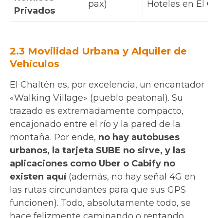
pax)
Hoteles en El C
Privados
2.3 Movilidad Urbana y Alquiler de
Vehículos
El Chaltén es, por excelencia, un encantador
«Walking Village» (pueblo peatonal). Su
trazado es extremadamente compacto,
encajonado entre el río y la pared de la
montaña. Por ende,
no hay autobuses
urbanos, la tarjeta SUBE no sirve, y las
aplicaciones como Uber o Cabify no
existen aquí
(además, no hay señal 4G en
las rutas circundantes para que sus GPS
funcionen). Todo, absolutamente todo, se
hace felizmente caminando o rentando