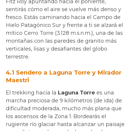
Fitz Roy apuntando hacia el poniente,
sentirás cómo el aire se vuelve más denso y
fresco. Estás caminando hacia el Campo de
Hielo Patagónico Sur y frente a ti se alzará el
mítico Cerro Torre (3.128 m.s.n.m.), una de las
montañas con las paredes de granito más
verticales, lisas y desafiantes del globo
terrestre.
4.1 Sendero a Laguna Torre y Mirador
Maestri
El trekking hacia la
Laguna Torre
es una
marcha preciosa de 9 kilómetros (de ida) de
dificultad moderada, mucho más plana que
los ascensos de la Zona 1. Bordearás el
rugiente río glaciar hasta alcanzar un paisaje