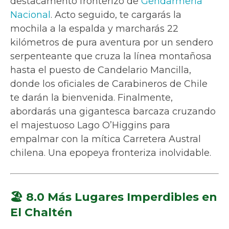
destacamento fronterizo de
Gendarmería
Nacional
. Acto seguido, te cargarás la
mochila a la espalda y marcharás 22
kilómetros de pura aventura por un sendero
serpenteante que cruza la línea montañosa
hasta el puesto de Candelario Mancilla,
donde los oficiales de Carabineros de Chile
te darán la bienvenida. Finalmente,
abordarás una gigantesca barcaza cruzando
el majestuoso Lago O’Higgins para
empalmar con la mítica Carretera Austral
chilena. Una epopeya fronteriza inolvidable.
🏖️ 8.0 Más Lugares Imperdibles en
El Chaltén