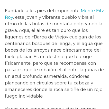
Fundado a los pies del imponente
Monte Fitz
Roy
, este joven y vibrante pueblo vibra al
ritmo de las botas de montaña golpeando la
grava. Aquí, el aire es tan puro que los
líquenes de «Barba de Viejo» cuelgan de los
centenarios bosques de lenga, y el agua que
bebes de los arroyos nace directamente del
hielo glaciar. Es un destino que te exige
físicamente, pero que te recompensa con
paisajes que te robarán el aliento: lagunas de
un azul profundo esmeralda, cóndores
planeando en círculos sobre tu cabeza y
amaneceres donde la roca se tiñe de un rojo
fuego inolvidable.
Ya sea que vengas a conquistar tu primer