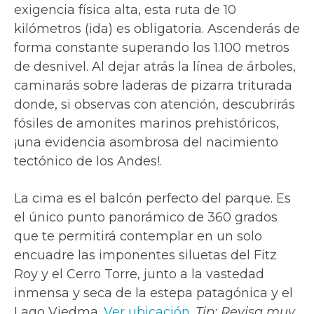
exigencia física alta, esta ruta de 10
kilómetros (ida) es obligatoria. Ascenderás de
forma constante superando los 1.100 metros
de desnivel. Al dejar atrás la línea de árboles,
caminarás sobre laderas de pizarra triturada
donde, si observas con atención, descubrirás
fósiles de amonites marinos prehistóricos,
¡una evidencia asombrosa del nacimiento
tectónico de los Andes!.
La cima es el balcón perfecto del parque. Es
el único punto panorámico de 360 grados
que te permitirá contemplar en un solo
encuadre las imponentes siluetas del Fitz
Roy y el Cerro Torre, junto a la vastedad
inmensa y seca de la estepa patagónica y el
Lago Viedma.
Ver ubicación
.
Tip: Revisa muy