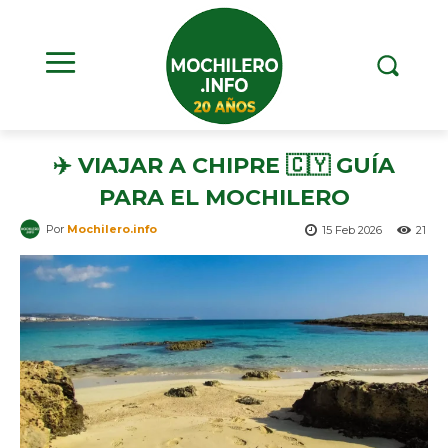
✈️ VIAJAR A CHIPRE 🇨🇾 GUÍA
PARA EL MOCHILERO
Por
Mochilero.info
15 Feb 2026
21