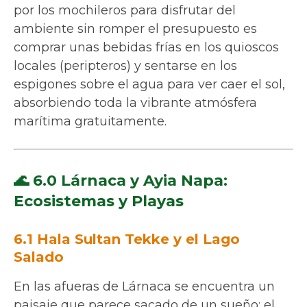
por los mochileros para disfrutar del
ambiente sin romper el presupuesto es
comprar unas bebidas frías en los quioscos
locales (peripteros) y sentarse en los
espigones sobre el agua para ver caer el sol,
absorbiendo toda la vibrante atmósfera
marítima gratuitamente.
🌊 6.0 Lárnaca y Ayia Napa:
Ecosistemas y Playas
6.1 Hala Sultan Tekke y el Lago
Salado
En las afueras de Lárnaca se encuentra un
paisaje que parece sacado de un sueño: el