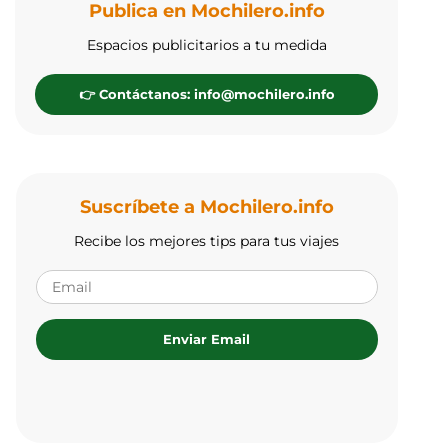
Publica en Mochilero.info
Espacios publicitarios a tu medida
👉 Contáctanos: info@mochilero.info
Suscríbete a Mochilero.info
Recibe los mejores tips para tus viajes
Enviar Email