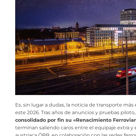
Es, sin lugar a dudas, la noticia de transporte má
este 2026. Tras años de anuncios y pruebas piloto
consolidado por fin su «Renacimiento Ferroviar
terminan saliendo caros entre el equipaje extra y 
austriaca ÖBB, en colaboración con las redes ferro