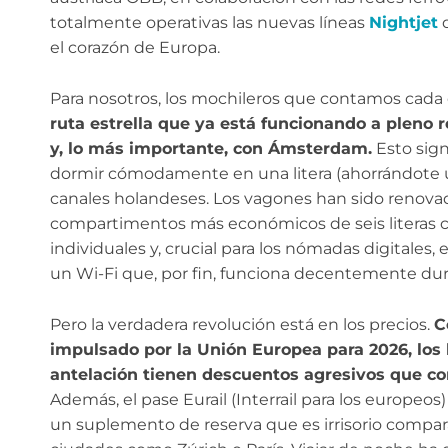
totalmente operativas las nuevas líneas
Nightjet
q
el corazón de Europa.
Para nosotros, los mochileros que contamos cada c
ruta estrella que ya está funcionando a pleno
y, lo más importante, con Ámsterdam.
Esto sign
dormir cómodamente en una litera (ahorrándote u
canales holandeses. Los vagones han sido renova
compartimentos más económicos de seis literas c
individuales y, crucial para los nómadas digitale
un Wi-Fi que, por fin, funciona decentemente dura
Pero la verdadera revolución está en los precios.
C
impulsado por la Unión Europea para 2026, los
antelación tienen descuentos agresivos que c
Además, el pase Eurail (Interrail para los europeos
un suplemento de reserva que es irrisorio compa