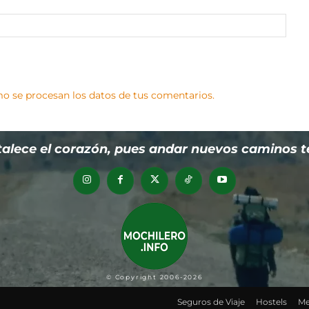
Sitio
web:
 se procesan los datos de tus comentarios.
alece el corazón, pues andar nuevos caminos te h
© Copyright 2006-2026
Seguros de Viaje
Hostels
Me