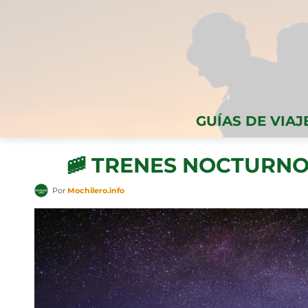
GUÍAS DE VIAJ
🚞 TRENES NOCTURNO
Por
Mochilero.info