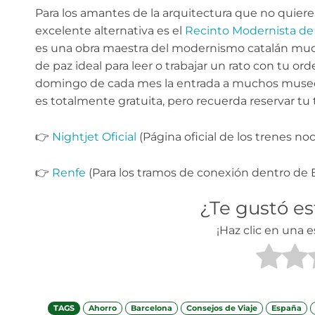
Para los amantes de la arquitectura que no quieren
excelente alternativa es el
Recinto Modernista de
es una obra maestra del modernismo catalán muc
de paz ideal para leer o trabajar un rato con tu o
domingo de cada mes la entrada a muchos museos 
es totalmente gratuita, pero recuerda reservar tu t
👉
Nightjet Oficial
(Página oficial de los trenes noc
👉
Renfe
(Para los tramos de conexión dentro de E
¿Te gustó e
¡Haz clic en una e
TAGS
Ahorro
Barcelona
Consejos de Viaje
España