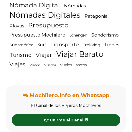
Nómada Digital
Nómadas
Nómadas Digitales
Patagonia
Presupuesto
Playas
Presupuesto Mochilero
Senderismo
Schengen
Transporte
Surf
Trenes
Sudamérica
Trekking
Viajar Barato
Viajar
Turismo
Viajes
Vuelos Baratos
Visado
Visados
📲 Mochilero.info en Whatsapp
El Canal de los Viajeros Mochileros
👉 Unirme al Canal 💬