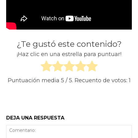
¿Te gustó este contenido?
¡Haz clic en una estrella para puntuar!
Puntuación media
5
/ 5. Recuento de votos:
1
Facebook
X
Telegram
What
DEJA UNA RESPUESTA