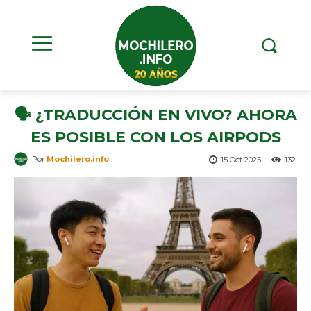
🗣️ ¿TRADUCCIÓN EN VIVO? AHORA
ES POSIBLE CON LOS AIRPODS
Por
Mochilero.info
15 Oct 2025
132