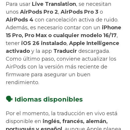
Para usar
Live Translation
, se necesitan
unos
AirPods Pro 2
,
AirPods Pro 3
o
AirPods 4
con cancelación activa de ruido.
Además, es necesario contar con un
iPhone
15 Pro, Pro Max o cualquier modelo 16/17
,
tener
iOS 26 instalado
,
Apple Intelligence
activado
y la app
Traducir
descargada.
Como último paso, conviene actualizar los
AirPods con la versión más reciente de
firmware para asegurar un buen
rendimiento.
🗣️ Idiomas disponibles
Por el momento, la traducción en vivo está
disponible en
inglés, francés, alemán,
portugués y español
, aunque Apple planea