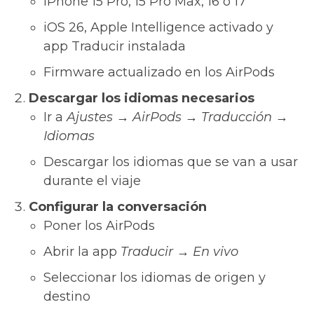
iPhone 15 Pro, 15 Pro Max, 16 o 17
iOS 26, Apple Intelligence activado y
app Traducir instalada
Firmware actualizado en los AirPods
Descargar los idiomas necesarios
Ir a
Ajustes → AirPods → Traducción →
Idiomas
Descargar los idiomas que se van a usar
durante el viaje
Configurar la conversación
Poner los AirPods
Abrir la app
Traducir → En vivo
Seleccionar los idiomas de origen y
destino