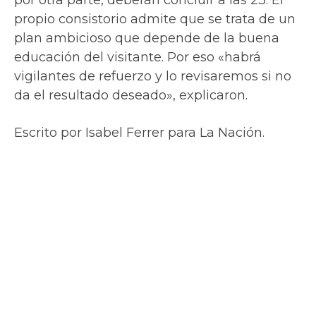
por otra parte, deberán concluir a las 23. El
propio consistorio admite que se trata de un
plan ambicioso que depende de la buena
educación del visitante. Por eso «habrá
vigilantes de refuerzo y lo revisaremos si no
da el resultado deseado», explicaron.
Escrito por Isabel Ferrer para La Nación.