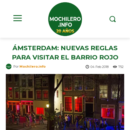
ÁMSTERDAM: NUEVAS REGLAS
PARA VISITAR EL BARRIO ROJO
Por
Mochilero.info
04 Feb 2018
752