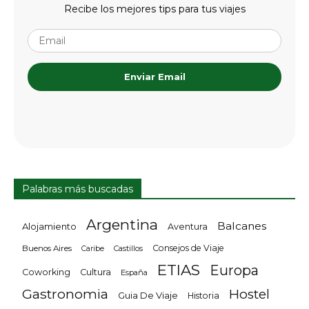
Recibe los mejores tips para tus viajes
Enviar Email
Palabras más buscadas
Argentina
Balcanes
Alojamiento
Aventura
Consejos de Viaje
Buenos Aires
Castillos
Caribe
ETIAS
Europa
Coworking
Cultura
España
Gastronomia
Hostel
Guia De Viaje
Historia