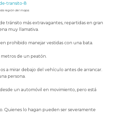
cada región del mapa.
 de tránsito más extravagantes, repartidas en gran
ena muy llamativa.
ienen prohibido manejar vestidas con una bata.
0 metros de un peatón.
os a mirar debajo del vehículo antes de arrancar.
una persona.
ir desde un automóvil en movimiento, pero está
cio. Quienes lo hagan pueden ser severamente