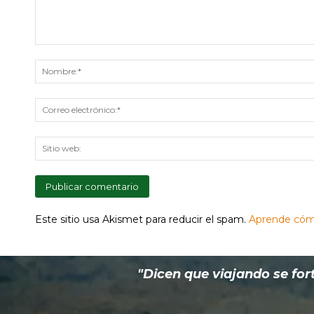
Comentario:
Este sitio usa Akismet para reducir el spam.
Aprende cómo
"Dicen que viajando se fort