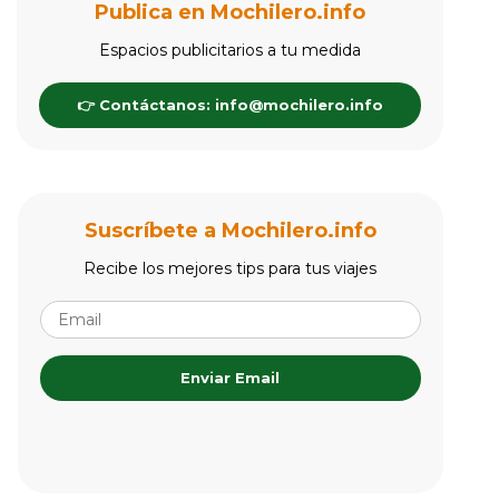
Publica en Mochilero.info
Espacios publicitarios a tu medida
👉 Contáctanos: info@mochilero.info
Suscríbete a Mochilero.info
Recibe los mejores tips para tus viajes
Enviar Email