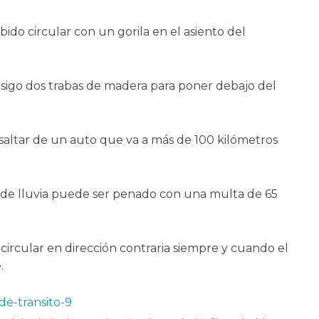
bido circular con un gorila en el asiento del
nsigo dos trabas de madera para poner debajo del
o saltar de un auto que va a más de 100 kilómetros
a de lluvia puede ser penado con una multa de 65
 circular en dirección contraria siempre y cuando el
.