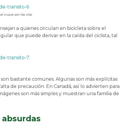
l cruzar por las vías.
sejan a quienes circulan en bicicleta sobre el
egular que puede derivar en la caída del ciclista, tal
 son bastante comunes. Algunas son más explícitas
 falta de precaución. En Canadá, así lo advierten para
s imágenes son más simples y muestran una familia de
s absurdas