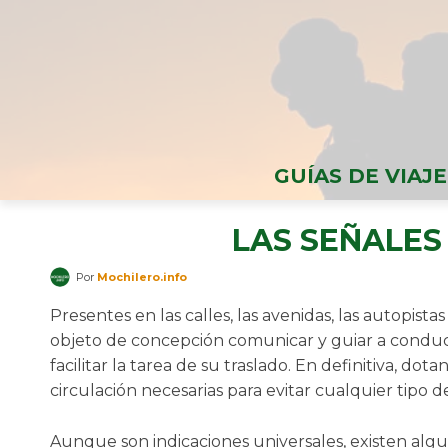
GUÍAS DE VIAJE
LAS SEÑALES
Por
Mochilero.info
Presentes en las calles, las avenidas, las autopistas
objeto de concepción comunicar y guiar a conduc
facilitar la tarea de su traslado. En definitiva, do
circulación necesarias para evitar cualquier tipo d
Aunque son indicaciones universales, existen algu