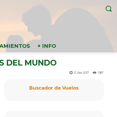
AMIENTOS
+ INFO
AS DEL MUNDO
12 Abr 2017
1387
Buscador de Vuelos