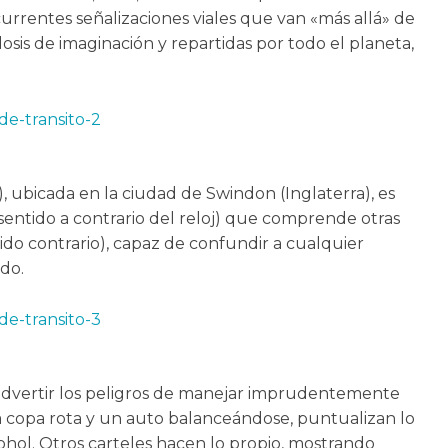
urrentes señalizaciones viales que van «más allá» de
osis de imaginación y repartidas por todo el planeta,
 ubicada en la ciudad de Swindon (Inglaterra), es
 sentido a contrario del reloj) que comprende otras
ido contrario), capaz de confundir a cualquier
do.
ió advertir los peligros de manejar imprudentemente
 copa rota y un auto balanceándose, puntualizan lo
ohol. Otros carteles hacen lo propio, mostrando