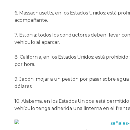
6. Massachusetts, en los Estados Unidos: está prohi
acompañante.
7. Estonia: todos los conductores deben llevar co
vehículo al aparcar.
8. California, en los Estados Unidos: está prohibid
por hora.
9. Japón: mojar a un peatón por pasar sobre agu
dólares.
10. Alabama, en los Estados Unidos: está permitido
vehículo tenga adherida una linterna en el frente