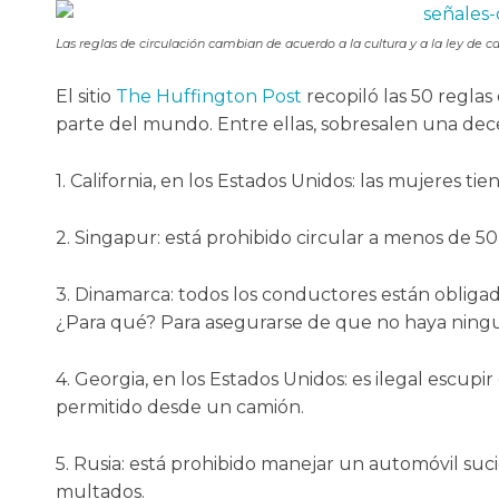
Las reglas de circulación cambian de acuerdo a la cultura y a la ley de 
El sitio
The Huffington Post
recopiló las 50 reglas
parte del mundo. Entre ellas, sobresalen una dec
1. California, en los Estados Unidos: las mujeres t
2. Singapur: está prohibido circular a menos de 5
3. Dinamarca: todos los conductores están obligad
¿Para qué? Para asegurarse de que no haya ning
4. Georgia, en los Estados Unidos: es ilegal escup
permitido desde un camión.
5. Rusia: está prohibido manejar un automóvil su
multados.