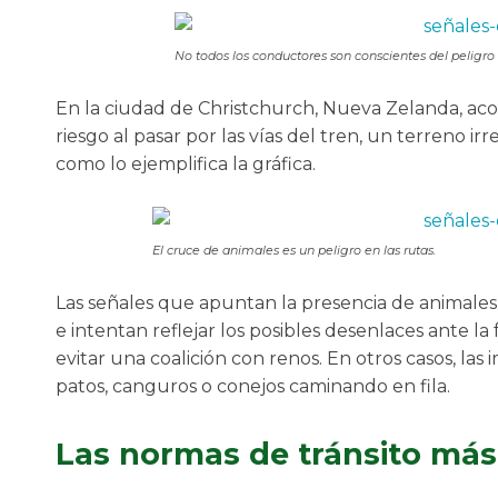
No todos los conductores son conscientes del peligro a
En la ciudad de Christchurch, Nueva Zelanda, acon
riesgo al pasar por las vías del tren, un terreno irr
como lo ejemplifica la gráfica.
El cruce de animales es un peligro en las rutas.
Las señales que apuntan la presencia de animales
e intentan reflejar los posibles desenlaces ante la
evitar una coalición con renos. En otros casos, la
patos, canguros o conejos caminando en fila.
Las normas de tránsito má