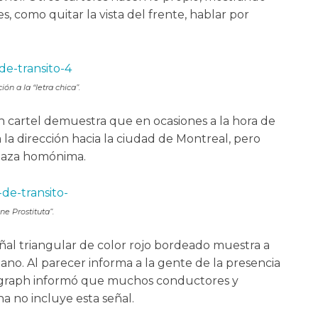
, como quitar la vista del frente, hablar por
ón a la “letra chica”.
n cartel demuestra que en ocasiones a la hora de
a la dirección hacia la ciudad de Montreal, pero
plaza homónima.
ne Prostituta”.
 señal triangular de color rojo bordeado muestra a
no. Al parecer informa a la gente de la presencia
elegraph informó que muchos conductores y
na no incluye esta señal.