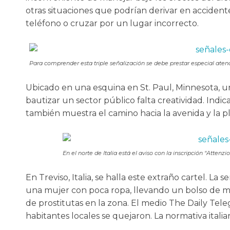
otras situaciones que podrían derivar en accidentes
teléfono o cruzar por un lugar incorrecto.
Para comprender esta triple señalización se debe prestar especial atenci
Ubicado en una esquina en St. Paul, Minnesota, u
bautizar un sector público falta creatividad. Indic
también muestra el camino hacia la avenida y la 
En el norte de Italia está el aviso con la inscripción “Attenzio
En Treviso, Italia, se halla este extraño cartel. La
una mujer con poca ropa, llevando un bolso de ma
de prostitutas en la zona. El medio The Daily T
habitantes locales se quejaron. La normativa italia