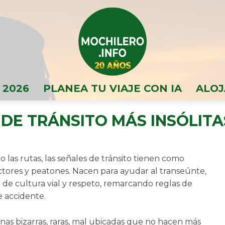
 2026
PLANEA TU VIAJE CON IA
ALOJ
 DE TRÁNSITO MÁS INSÓLIT
 o las rutas, las señales de tránsito tienen como
tores y peatones. Nacen para ayudar al transeúnte,
tan de cultura vial y respeto, remarcando reglas de
e accidente.
nas bizarras, raras, mal ubicadas que no hacen más