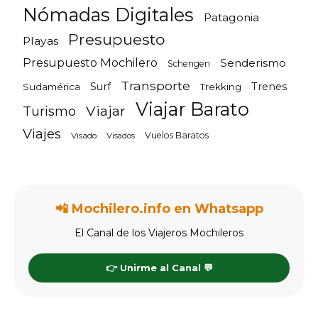
Nómadas Digitales
Patagonia
Presupuesto
Playas
Presupuesto Mochilero
Senderismo
Schengen
Transporte
Surf
Trenes
Sudamérica
Trekking
Viajar Barato
Viajar
Turismo
Viajes
Vuelos Baratos
Visado
Visados
📲 Mochilero.info en Whatsapp
El Canal de los Viajeros Mochileros
👉 Unirme al Canal 💬