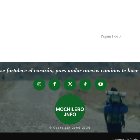
Página 1 de 3
e fortalece el corazón, pues andar nuevos caminos te hace o
© Copyright 2006-2026
Seguros de Viaje