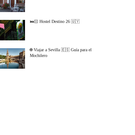
🛌🏻 Hostel Destino 26 🇺🇾
🌐 Viajar a Sevilla 🇪🇸 Guía para el
Mochilero