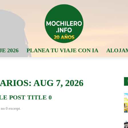
JE 2026
PLANEA TU VIAJE CON IA
ALOJA
RIOS: AUG 7, 2026
E POST TITLE 0
 no 0 excerpt.