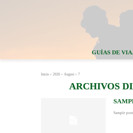
GUÍAS DE VIA
Inicio
2026
August
7
ARCHIVOS DIA
SAMPL
Sample post