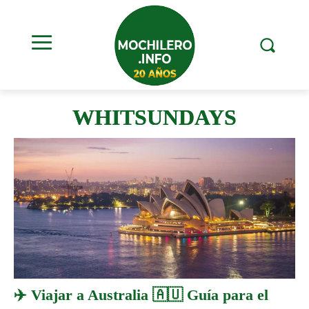
WHITSUNDAYS
✈️ Viajar a Australia 🇦🇺 Guía para el