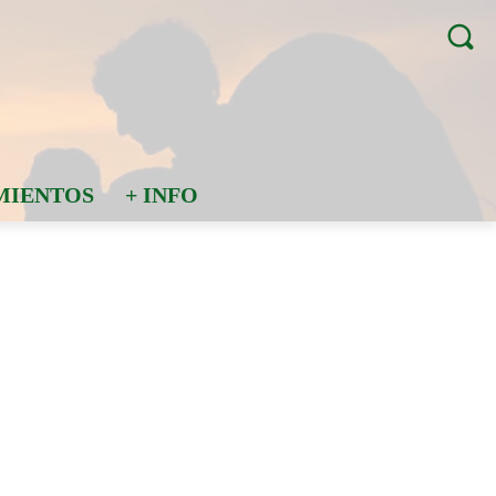
MIENTOS
+ INFO