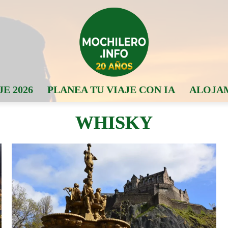
JE 2026
PLANEA TU VIAJE CON IA
ALOJA
WHISKY