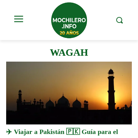
WAGAH
✈️ Viajar a Pakistán 🇵🇰 Guía para el