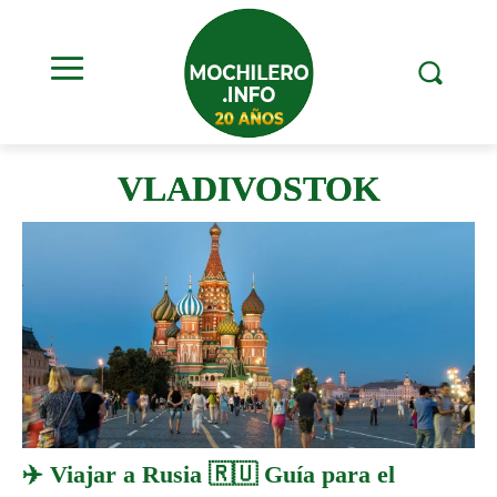
VLADIVOSTOK
✈️ Viajar a Rusia 🇷🇺 Guía para el