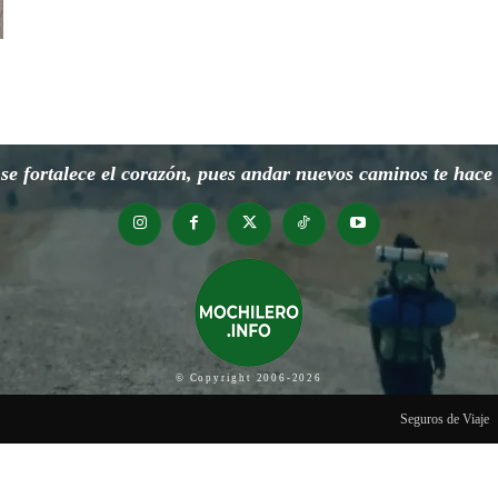
e fortalece el corazón, pues andar nuevos caminos te hace o
© Copyright 2006-2026
Seguros de Viaje