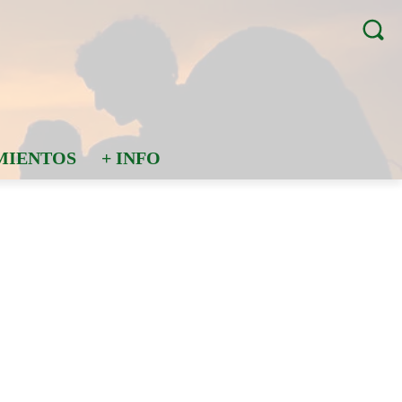
MIENTOS
+ INFO