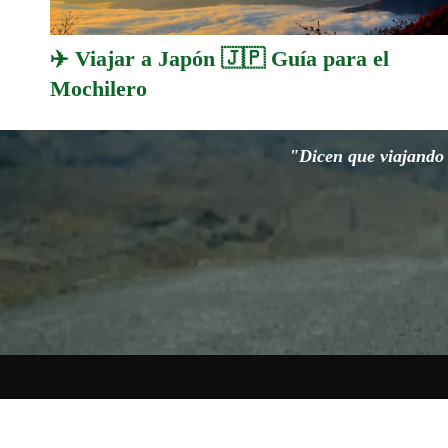
✈️ Viajar a Japón 🇯🇵 Guía para el
Mochilero
"Dicen que viajando s