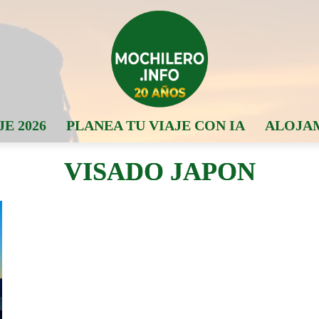
JE 2026
PLANEA TU VIAJE CON IA
ALOJA
VISADO JAPON