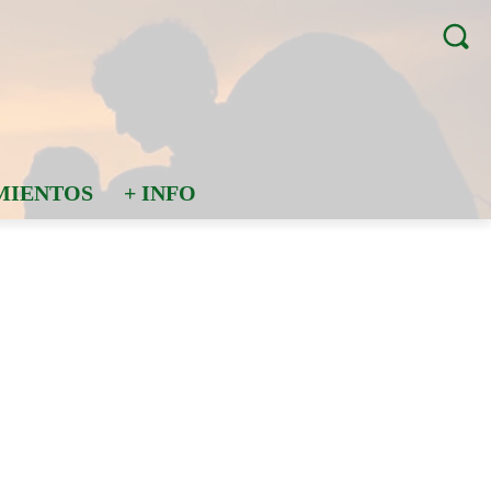
MIENTOS
+ INFO