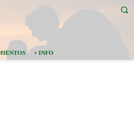
MIENTOS
+ INFO