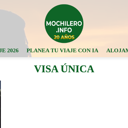
JE 2026
PLANEA TU VIAJE CON IA
ALOJA
VISA ÚNICA