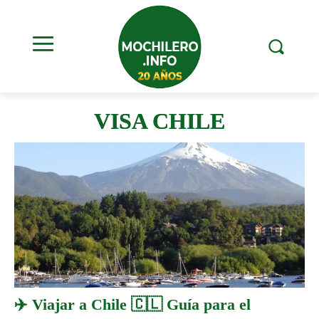
VISA CHILE
✈️ Viajar a Chile 🇨🇱 Guía para el