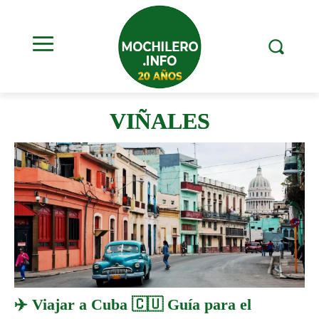
VIÑALES
✈️ Viajar a Cuba 🇨🇺 Guía para el