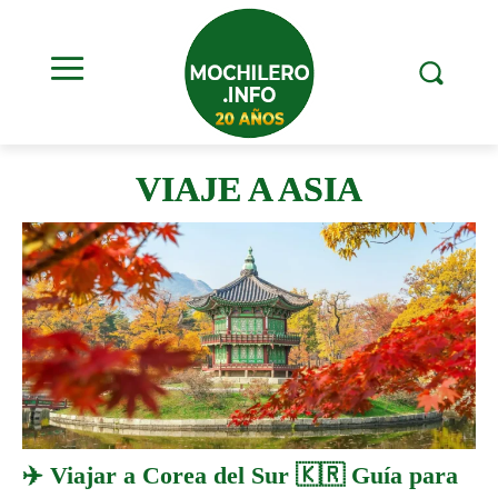
VIAJE A ASIA
✈️ Viajar a Corea del Sur 🇰🇷 Guía para