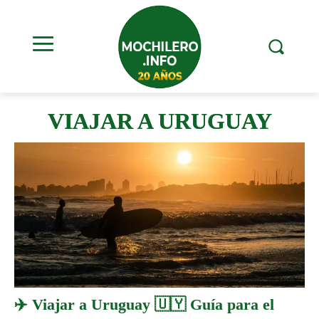
VIAJAR A URUGUAY
✈️ Viajar a Uruguay 🇺🇾 Guía para el