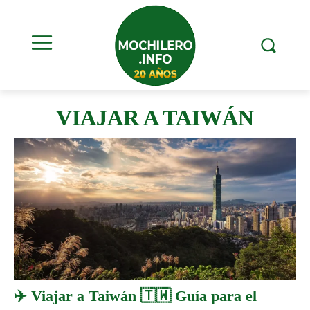
VIAJAR A TAIWÁN
✈️ Viajar a Taiwán 🇹🇼 Guía para el