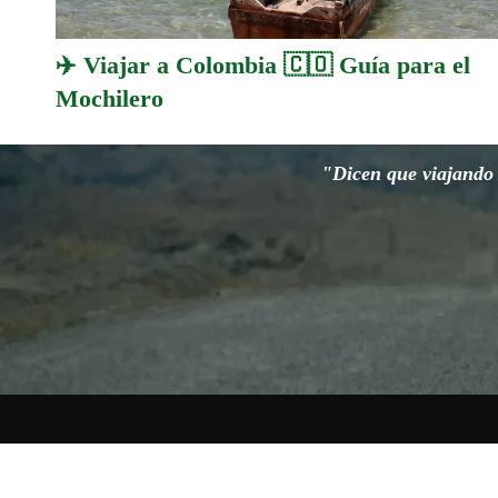
✈️ Viajar a Colombia 🇨🇴 Guía para el
Mochilero
"Dicen que viajando s