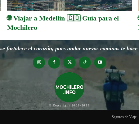
🌐 Viajar a Medellín 🇨🇴 Guía para el
Mochilero
e fortalece el corazón, pues andar nuevos caminos te hace o
© Copyright 2006-2026
Seguros de Viaje