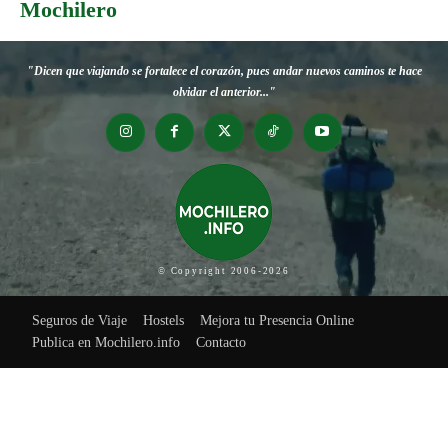
Mochilero
"Dicen que viajando se fortalece el corazón, pues andar nuevos caminos te hace
olvidar el anterior..."
© Copyright 2006-2026
Seguros de Viaje
Hostels
Mejora tu Presencia Online
Publica en Mochilero.info
Contacto