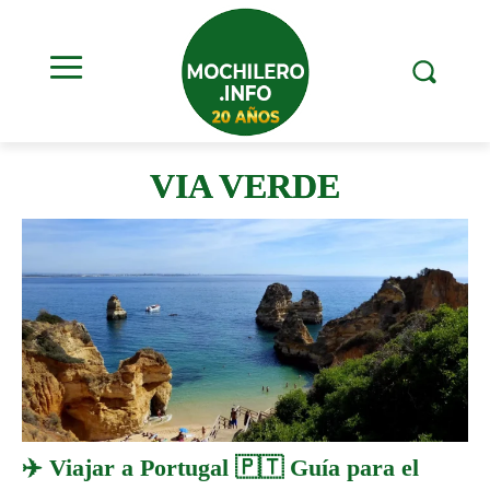
VIA VERDE
✈️ Viajar a Portugal 🇵🇹 Guía para el