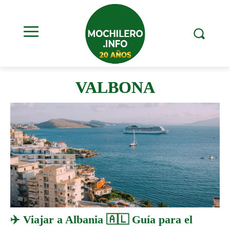
VALBONA
✈️ Viajar a Albania 🇦🇱 Guía para el