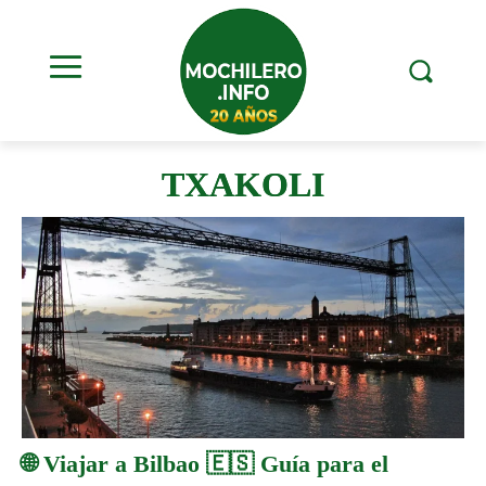
TXAKOLI
🌐 Viajar a Bilbao 🇪🇸 Guía para el