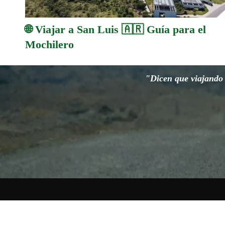
🌐 Viajar a San Luis 🇦🇷 Guía para el
Mochilero
"Dicen que viajando s