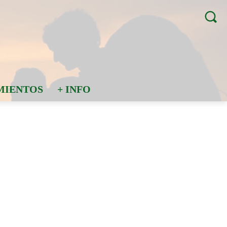
MIENTOS
+ INFO