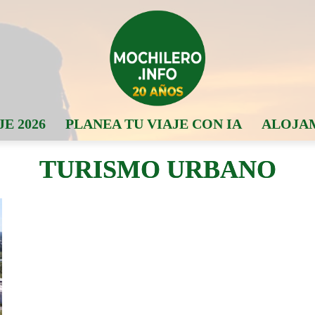
JE 2026
PLANEA TU VIAJE CON IA
ALOJA
TURISMO URBANO