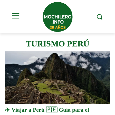
TURISMO PERÚ
✈️ Viajar a Perú 🇵🇪 Guía para el